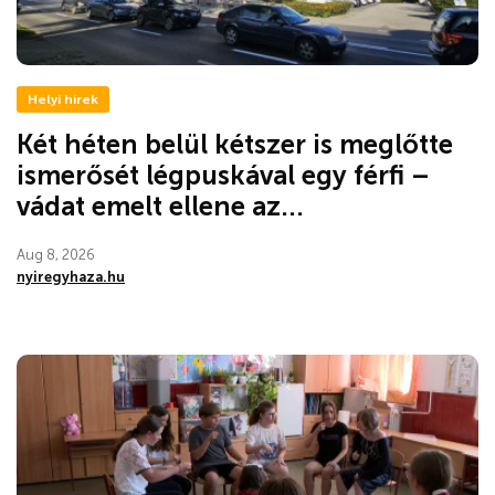
Helyi hírek
Két héten belül kétszer is meglőtte
ismerősét légpuskával egy férfi –
vádat emelt ellene az...
Aug 8, 2026
nyiregyhaza.hu