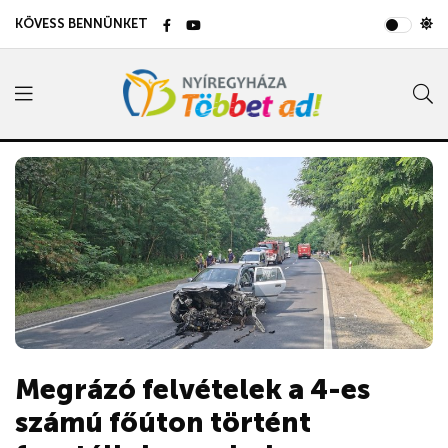
KÖVESS BENNÜNKET
Megrázó felvételek a 4-es
számú főúton történt