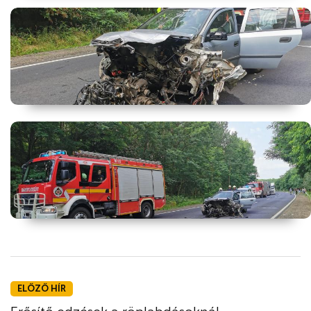
ELŐZŐ HÍR