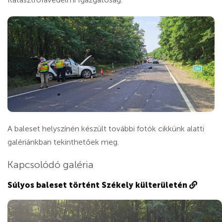
A baleset helyszínén készült további fotók cikkünk alatti
galériánkban tekinthetőek meg.
Kapcsolódó galéria
Súlyos baleset történt Székely külterületén