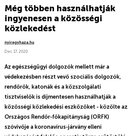
Még többen használhatják
ingyenesen a közösségi
közlekedést
nyiregyhaza.hu
Dec 17, 2020
Az egészségügyi dolgozók mellett már a
védekezésben részt vevő szociális dolgozók,
rendőrök, katonák és a közszolgálati
tisztviselők is díjmentesen használhatják a
közösségi közlekedési eszközöket - közölte az
Országos Rendőr-főkapitányság (ORFK)
szóvivője a koronavírus-járvány elleni