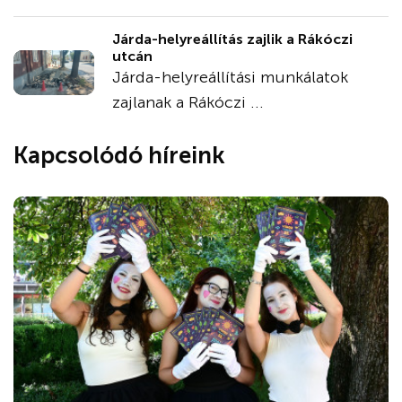
Járda-helyreállítás zajlik a Rákóczi
utcán
Járda-helyreállítási munkálatok
zajlanak a Rákóczi ...
Kapcsolódó híreink