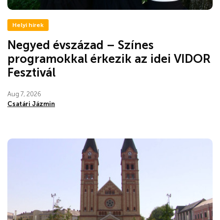
Helyi hírek
Negyed évszázad – Színes
programokkal érkezik az idei VIDOR
Fesztivál
Aug 7, 2026
Csatári Jázmin