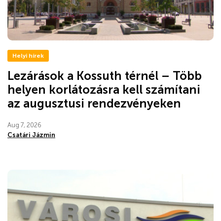
Helyi hírek
Lezárások a Kossuth térnél – Több
helyen korlátozásra kell számítani
az augusztusi rendezvényeken
Aug 7, 2026
Csatári Jázmin