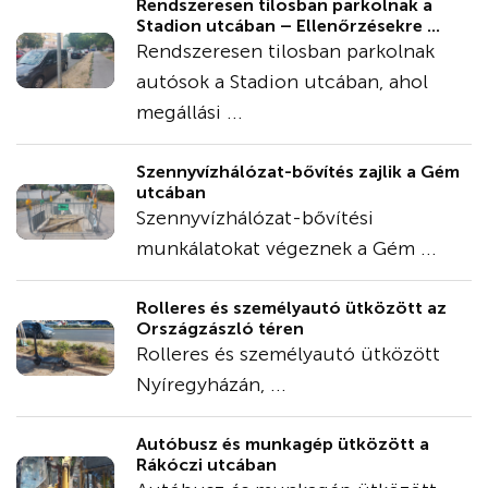
Rendszeresen tilosban parkolnak a
Stadion utcában – Ellenőrzésekre ...
Rendszeresen tilosban parkolnak
autósok a Stadion utcában, ahol
megállási ...
Szennyvízhálózat-bővítés zajlik a Gém
utcában
Szennyvízhálózat-bővítési
munkálatokat végeznek a Gém ...
Rolleres és személyautó ütközött az
Országzászló téren
Rolleres és személyautó ütközött
Nyíregyházán, ...
Autóbusz és munkagép ütközött a
Rákóczi utcában