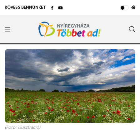
KÖVESS BENNÜNKET
(Fotó: Illusztráció)