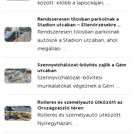
között: előbb a lapockáján, ...
Rendszeresen tilosban parkolnak a
Stadion utcában – Ellenőrzésekre ...
Rendszeresen tilosban parkolnak
autósok a Stadion utcában, ahol
megállási ...
Szennyvízhálózat-bővítés zajlik a Gém
utcában
Szennyvízhálózat-bővítési
munkálatokat végeznek a Gém ...
Rolleres és személyautó ütközött az
Országzászló téren
Rolleres és személyautó ütközött
Nyíregyházán, ...