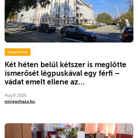
Helyi hírek
Két héten belül kétszer is meglőtte
ismerősét légpuskával egy férfi –
vádat emelt ellene az...
Aug 8, 2026
nyiregyhaza.hu