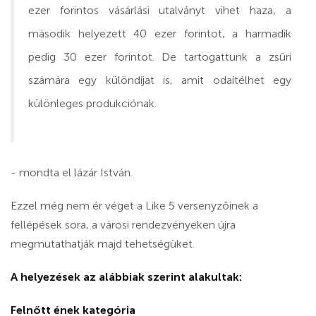
ezer forintos vásárlási utalványt vihet haza, a
második helyezett 40 ezer forintot, a harmadik
pedig 30 ezer forintot. De tartogattunk a zsűri
számára egy különdíjat is, amit odaítélhet egy
különleges produkciónak.
- mondta el lázár István.
Ezzel még nem ér véget a Like 5 versenyzőinek a
fellépések sora, a városi rendezvényeken újra
megmutathatják majd tehetségüket.
A helyezések az alábbiak szerint alakultak:
Felnőtt ének kategória