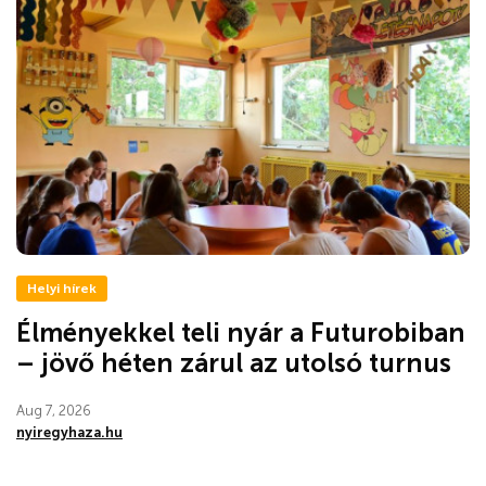
Helyi hírek
Élményekkel teli nyár a Futurobiban
– jövő héten zárul az utolsó turnus
Aug 7, 2026
nyiregyhaza.hu