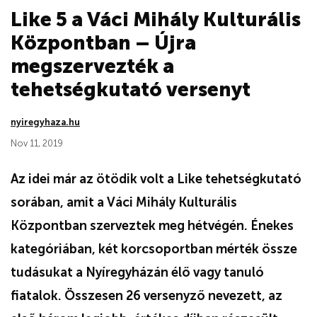
Like 5 a Váci Mihály Kulturális
Központban – Újra
megszervezték a
tehetségkutató versenyt
nyiregyhaza.hu
Nov 11, 2019
Az idei már az ötödik volt a Like tehetségkutató
sorában, amit a Váci Mihály Kulturális
Központban szerveztek meg hétvégén. Énekes
kategóriában, két korcsoportban mérték össze
tudásukat a Nyíregyházán élő vagy tanuló
fiatalok. Összesen 26 versenyző nevezett, az