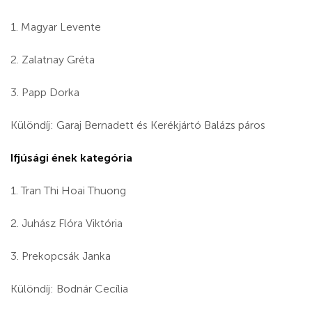
1. Magyar Levente
2. Zalatnay Gréta
3. Papp Dorka
Különdíj: Garaj Bernadett és Kerékjártó Balázs páros
Ifjúsági ének kategória
1. Tran Thi Hoai Thuong
2. Juhász Flóra Viktória
3. Prekopcsák Janka
Különdíj: Bodnár Cecília