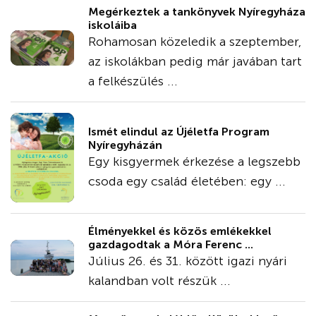
Megérkeztek a tankönyvek Nyíregyháza
iskoláiba
Rohamosan közeledik a szeptember,
az iskolákban pedig már javában tart
a felkészülés ...
Ismét elindul az Újéletfa Program
Nyíregyházán
Egy kisgyermek érkezése a legszebb
csoda egy család életében: egy ...
Élményekkel és közös emlékekkel
gazdagodtak a Móra Ferenc ...
Július 26. és 31. között igazi nyári
kalandban volt részük ...