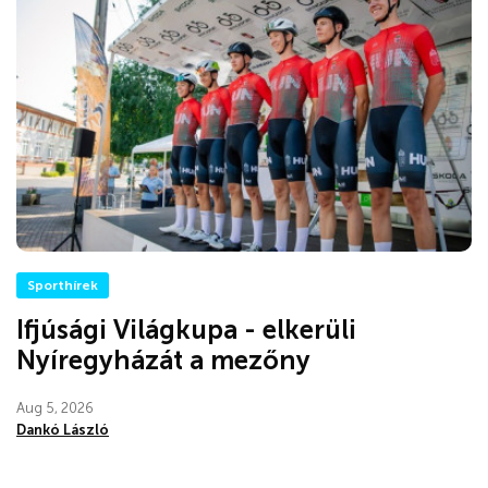
Sporthírek
Ifjúsági Világkupa - elkerüli
Nyíregyházát a mezőny
Aug 5, 2026
Dankó László