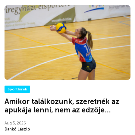
Sporthírek
Amikor találkozunk, szeretnék az
apukája lenni, nem az edzője...
Aug 5, 2026
Dankó László