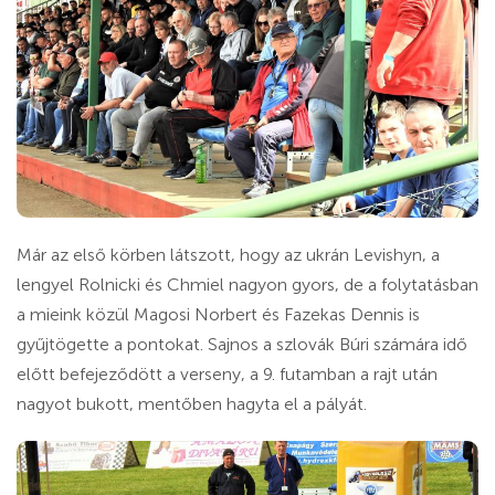
Már az első körben látszott, hogy az ukrán Levishyn, a
lengyel Rolnicki és Chmiel nagyon gyors, de a folytatásban
a mieink közül Magosi Norbert és Fazekas Dennis is
gyűjtögette a pontokat. Sajnos a szlovák Búri számára idő
előtt befejeződött a verseny, a 9. futamban a rajt után
nagyot bukott, mentőben hagyta el a pályát.