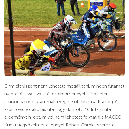
Chmielt viszont nem lehetett megállítani, minden futamát
nyerte, és százszázalékos eredménnyel állt az élen,
amikor három futammal a vége előtt leszakadt az ég. A
zsűri rövid várakozás után úgy döntött, 16 futam után
eredményt hirdet, mivel nem lehetett folytatni a MACEC
Kupát. A győzelmet a lengyel Robert Chmiel szerezte