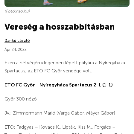
(Fotó:nso.hu)
Vereség a hosszabbításban
Dankó László
Ápr 24, 2022
Ezen a hétvégén idegenben lépett pályára a Nyíregyháza
Spartacus, az ETO FC Győr vendége volt.
ETO FC Győr - Nyíregyháza Spartacus 2-1 (1-1)
Győr 300 néző
Jv.: Zimmermann Márió (Varga Gábor, Máyer Gábor)
ETO: Fadgyas – Kovács K., Lipták, Kiss M., Forgács –