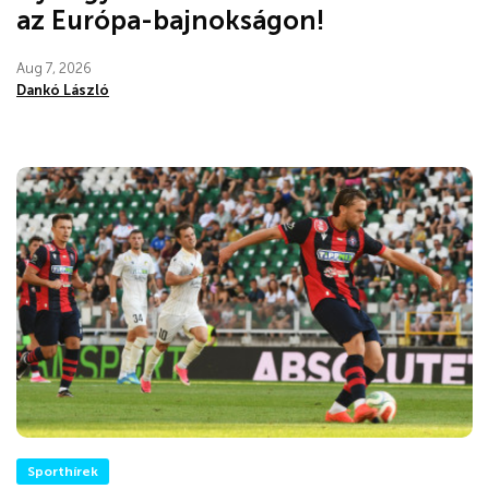
az Európa-bajnokságon!
Aug 7, 2026
Dankó László
Sporthírek