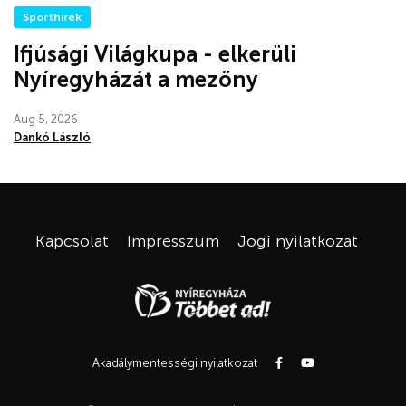
Sporthírek
Ifjúsági Világkupa - elkerüli
Nyíregyházát a mezőny
Aug 5, 2026
Dankó László
Kapcsolat
Impresszum
Jogi nyilatkozat
Akadálymentességi nyilatkozat