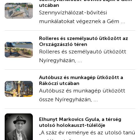
utcában
Szennyvízhálózat-bővítési
munkálatokat végeznek a Gém ...
Rolleres és személyautó ütközött az
Országzászló téren
Rolleres és személyautó ütközött
Nyíregyházán, ...
Autóbusz és munkagép ütközött a
Rákóczi utcában
Autóbusz és munkagép ütközött
össze Nyíregyházán, ...
Elhunyt Markovics Gyula, a térség
utolsó holokauszt-túlélője
„A száz év reménye és az utolsó tanú