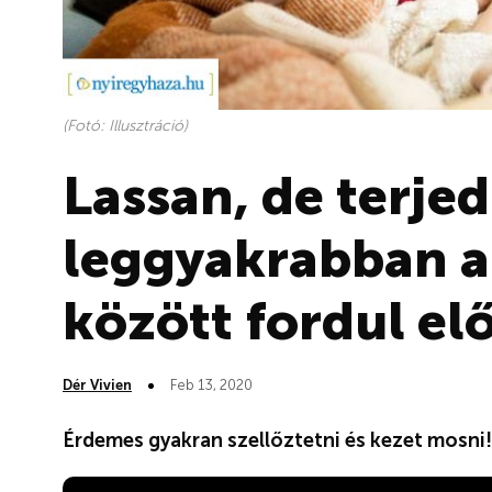
(Fotó: Illusztráció)
Lassan, de terjed
leggyakrabban a
között fordul e
Dér Vivien
Feb 13, 2020
Érdemes gyakran szellőztetni és kezet mosni!