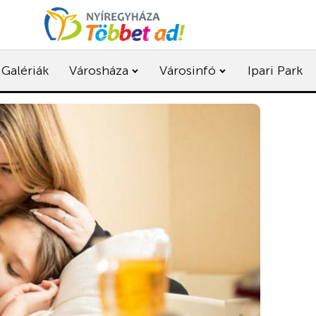
Galériák
Városháza
Városinfó
Ipari Park