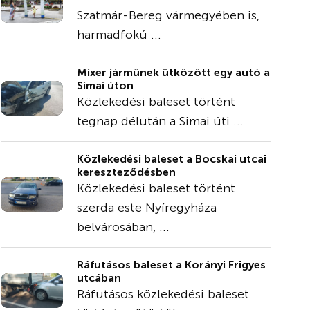
Szatmár-Bereg vármegyében is,
harmadfokú ...
Mixer járműnek ütközött egy autó a
Simai úton
Közlekedési baleset történt
tegnap délután a Simai úti ...
Közlekedési baleset a Bocskai utcai
kereszteződésben
Közlekedési baleset történt
szerda este Nyíregyháza
belvárosában, ...
Ráfutásos baleset a Korányi Frigyes
utcában
Ráfutásos közlekedési baleset