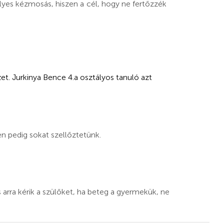
elyes kézmosás, hiszen a cél, hogy ne fertőzzék
t. Jurkinya Bence 4.a osztályos tanuló azt
 pedig sokat szellőztetünk.
arra kérik a szülőket, ha beteg a gyermekük, ne