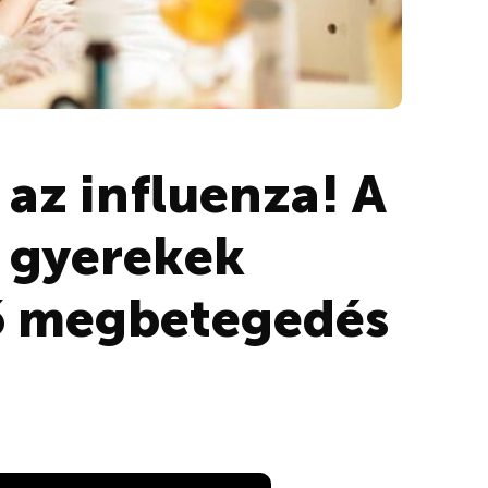
 az influenza! A
 gyerekek
lő megbetegedés