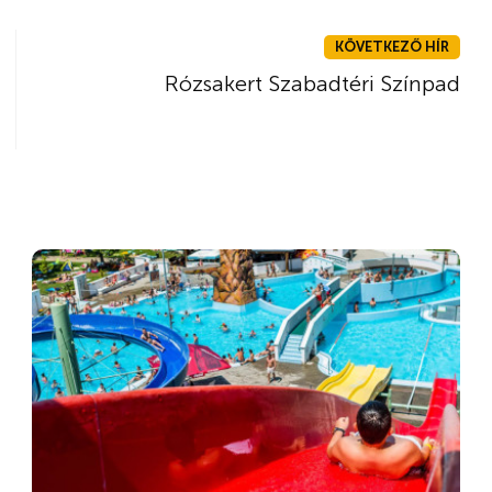
KÖVETKEZŐ HÍR
Rózsakert Szabadtéri Színpad