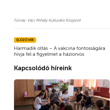
Forrás: Váci Mihály Kulturális Központ
ELŐZŐ HÍR
Harmadik oltás – A vakcina fontosságára
hívja fel a figyelmet a háziorvos
Kapcsolódó híreink