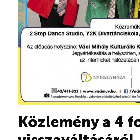
Közlemény a 4 f
visszaváltásáról