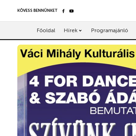
KÖVESS BENNÜNKET
Főoldal
Hírek
Programajánló