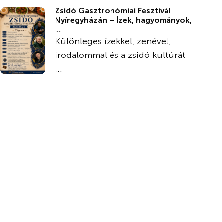
Zsidó Gasztronómiai Fesztivál
Nyíregyházán – Ízek, hagyományok,
...
Különleges ízekkel, zenével,
irodalommal és a zsidó kultúrát
...