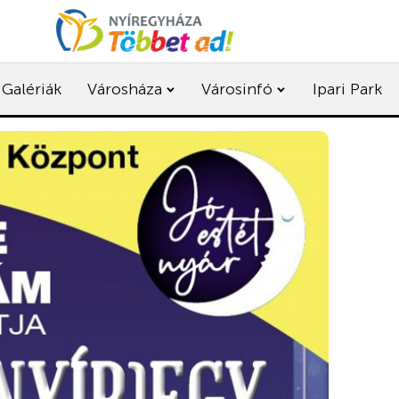
Galériák
Városháza
Városinfó
Ipari Park