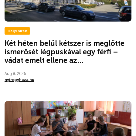
Helyi hírek
Két héten belül kétszer is meglőtte
ismerősét légpuskával egy férfi –
vádat emelt ellene az...
Aug 8, 2026
nyiregyhaza.hu