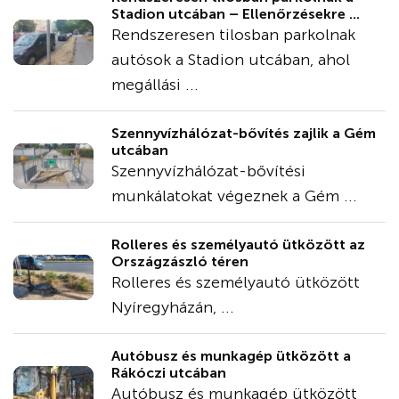
Stadion utcában – Ellenőrzésekre ...
Rendszeresen tilosban parkolnak
autósok a Stadion utcában, ahol
megállási ...
Szennyvízhálózat-bővítés zajlik a Gém
utcában
Szennyvízhálózat-bővítési
munkálatokat végeznek a Gém ...
Rolleres és személyautó ütközött az
Országzászló téren
Rolleres és személyautó ütközött
Nyíregyházán, ...
Autóbusz és munkagép ütközött a
Rákóczi utcában
Autóbusz és munkagép ütközött