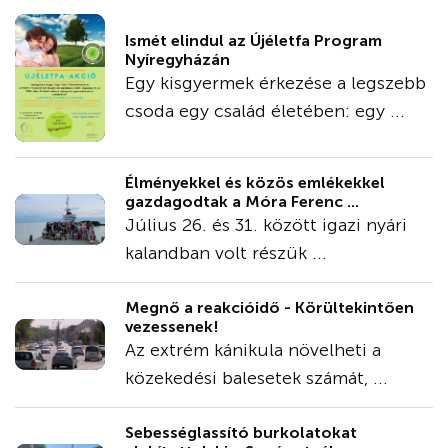
Ismét elindul az Újéletfa Program
Nyíregyházán
Egy kisgyermek érkezése a legszebb
csoda egy család életében: egy ...
Élményekkel és közös emlékekkel
gazdagodtak a Móra Ferenc ...
Július 26. és 31. között igazi nyári
kalandban volt részük ...
Megnő a reakcióidő - Körültekintően
vezessenek!
Az extrém kánikula növelheti a
közekedési balesetek számát, ...
Sebességlassító burkolatokat