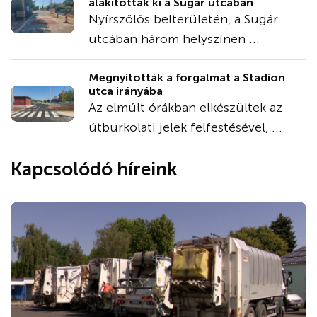
alakítottak ki a Sugár utcában
Nyírszőlős belterületén, a Sugár
utcában három helyszínen ...
Megnyitották a forgalmat a Stadion
utca irányába
Az elmúlt órákban elkészültek az
útburkolati jelek felfestésével, ...
Kapcsolódó híreink