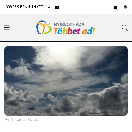
KÖVESS BENNÜNKET
(Fotó: Illusztráció)