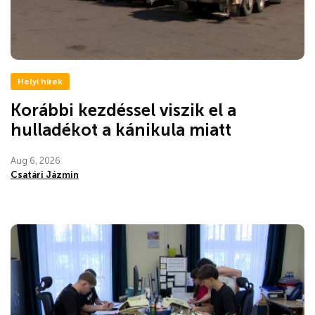
Helyi hírek
Korábbi kezdéssel viszik el a
hulladékot a kánikula miatt
Aug 6, 2026
Csatári Jázmin