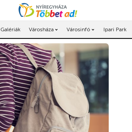
Galériák
Városháza
Városinfó
Ipari Park