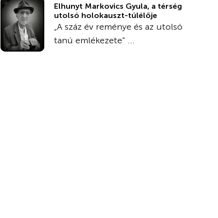
Elhunyt Markovics Gyula, a térség
utolsó holokauszt-túlélője
„A száz év reménye és az utolsó
tanú emlékezete” ...