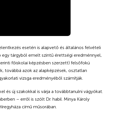
lentkezés esetén is alapvető és általános felvételi
 egy tárgyból emelt szintű érettségi eredménnyel,
rinti főiskolai képzésben szerzett) felsőfokú
sek, továbbá azok az alapképzések, osztatlan
gyakorlati vizsga eredményéből számítják.
 és új szakokkal is várja a továbbtanulni vágyókat.
rben – erről is szólt Dr. habil. Minya Károly
, Híregyháza című műsorában.