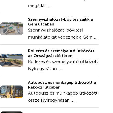
megállási ...
Szennyvízhálózat-bővítés zajlik a
Gém utcában
Szennyvízhálózat-bővítési
munkálatokat végeznek a Gém ...
Rolleres és személyautó ütközött
az Országzászló téren
Rolleres és személyautó ütközött
Nyíregyházán, ...
Autóbusz és munkagép ütközött a
Rákóczi utcában
Autóbusz és munkagép ütközött
össze Nyíregyházán, ...