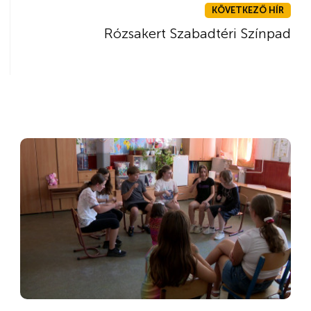
KÖVETKEZŐ HÍR
Rózsakert Szabadtéri Színpad