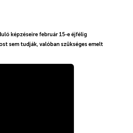
ló képzéseire február 15-e éjfélig
st sem tudják, valóban szükséges emelt