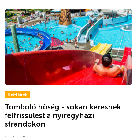
Helyi hírek
Tomboló hőség - sokan keresnek
felfrissülést a nyíregyházi
strandokon