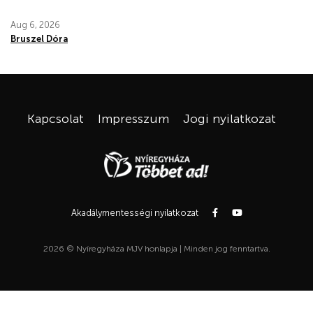
Aug 6, 2026
Bruszel Dóra
Kapcsolat
Impresszum
Jogi nyilatkozat
Akadálymentességi nyilatkozat
2026 © Nyíregyháza MJV honlapja | Minden jog fenntartva.