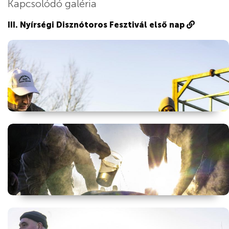
Kapcsolódó galéria
III. Nyírségi Disznótoros Fesztivál első nap