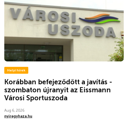
Helyi hírek
Korábban befejeződött a javítás -
szombaton újranyit az Eissmann
Városi Sportuszoda
Aug 6, 2026
nyiregyhaza.hu