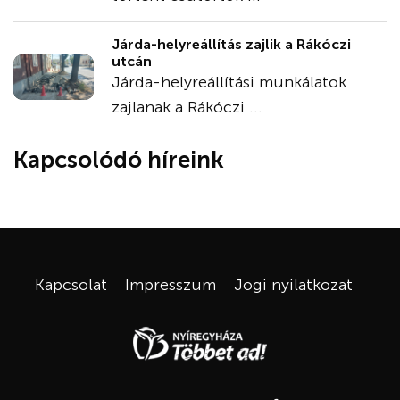
Járda-helyreállítás zajlik a Rákóczi
utcán
Járda-helyreállítási munkálatok
zajlanak a Rákóczi ...
Kapcsolódó híreink
Kapcsolat
Impresszum
Jogi nyilatkozat