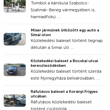
Tombol a kánikula Szabolcs-
Szatmár-Bereg vármegyében is,
harmadfokú ...
Mixer járműnek ütközött egy autó a
Simai úton
Közlekedési baleset történt tegnap
délután a Simai úti ...
Közlekedési baleset a Bocskai utcai
kereszteződésben
Közlekedési baleset történt szerda
este Nyíregyháza belvárosában, ...
Ráfutásos baleset a Korányi Frigyes
utcában
Ráfutásos közlekedési baleset
történt csütörtök ...