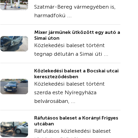
Szatmár-Bereg vármegyében is,
harmadfokú ...
Mixer járműnek ütközött egy autó a
Simai úton
Közlekedési baleset történt
tegnap délután a Simai úti ...
Közlekedési baleset a Bocskai utcai
kereszteződésben
Közlekedési baleset történt
szerda este Nyíregyháza
belvárosában, ...
Ráfutásos baleset a Korányi Frigyes
utcában
Ráfutásos közlekedési baleset