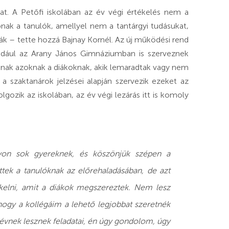
ókat. A Petőfi iskolában az év végi értékelés nem a
pnak a tanulók, amellyel nem a tantárgyi tudásukat,
ák – tette hozzá Bajnay Kornél. Az új működési rend
például az Arany János Gimnáziumban is szerveznek
ítanak azoknak a diákoknak, akik lemaradtak vagy nem
a szaktanárok jelzései alapján szervezik ezeket az
gozik az iskolában, az év végi lezárás itt is komoly
gyon sok gyereknek, és köszönjük szépen a
ttek a tanulóknak az előrehaladásában, de azt
ékelni, amit a diákok megszereztek. Nem lesz
ogy a kollégáim a lehető legjobbat szeretnék
névnek lesznek feladatai, én úgy gondolom, úgy