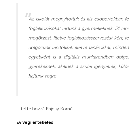
Az iskolát megnyitottuk és kis csoportokban fel
foglalkozásokat tartunk a gyermekeknek. 51 tanuló
megőrzést, illetve foglalkozásszervezést kért, 
dolgozunk tanítókkal, illetve tanárokkal, mind
egyébként is a digitális munkarendben dolgo
gyerekeknek, akiknek a szülei igényelték, külön
hajtunk végre
– tette hozzá Bajnay Kornél.
Év végi értékelés