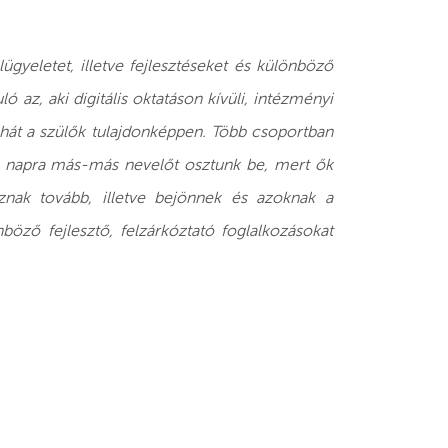
ügyeletet, illetve fejlesztéseket és különböző
 az, aki digitális oktatáson kívüli, intézményi
tehát a szülők tulajdonképpen. Több csoportban
en napra más-más nevelőt osztunk be, mert ők
znak tovább, illetve bejönnek és azoknak a
böző fejlesztő, felzárkóztató foglalkozásokat