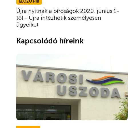
ELŐZŐ HÍR
Újra nyitnak a bíróságok 2020. június 1-
től - Újra intézhetik személyesen
ügyeiket
Kapcsolódó híreink