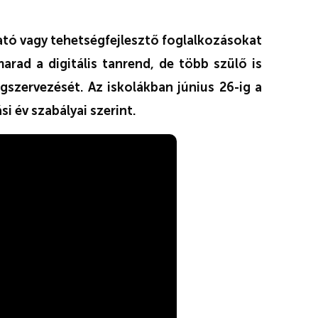
ató vagy tehetségfejlesztő foglalkozásokat
arad a digitális tanrend, de több szülő is
szervezését. Az iskolákban június 26-ig a
si év szabályai szerint.