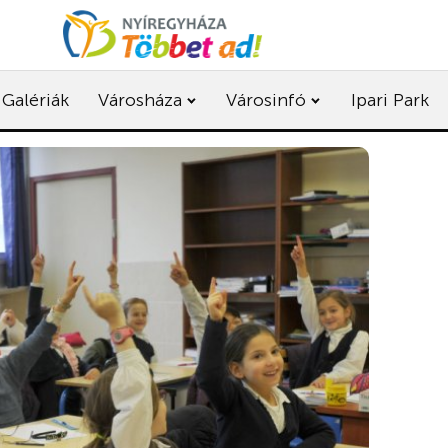
Galériák
Városháza
Városinfó
Ipari Park