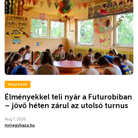
Helyi hírek
Élményekkel teli nyár a Futurobiban
– jövő héten zárul az utolsó turnus
Aug 7, 2026
nyiregyhaza.hu