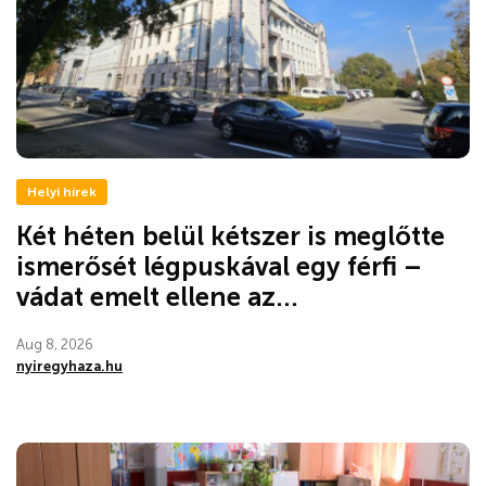
Helyi hírek
Két héten belül kétszer is meglőtte
ismerősét légpuskával egy férfi –
vádat emelt ellene az...
Aug 8, 2026
nyiregyhaza.hu