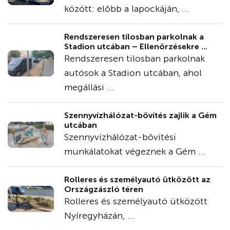
között: előbb a lapockáján, ...
Rendszeresen tilosban parkolnak a
Stadion utcában – Ellenőrzésekre ...
Rendszeresen tilosban parkolnak
autósok a Stadion utcában, ahol
megállási ...
Szennyvízhálózat-bővítés zajlik a Gém
utcában
Szennyvízhálózat-bővítési
munkálatokat végeznek a Gém ...
Rolleres és személyautó ütközött az
Országzászló téren
Rolleres és személyautó ütközött
Nyíregyházán, ...