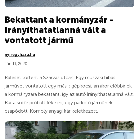
Bekattant a kormányzár -
Irányíthatatlanná vált a
vontatott jármű
nyiregyhaza.hu
Jún 11, 2020
Baleset történt a Szarvas utcán. Egy műszaki hibás
járművet vontatott egy másik gépkocsi, amikor előbbinek
a kormányzára bekattant, így az autó irányíthatatlanná vált.
Bár a sofőr próbált fékezni, egy parkoló járműnek
csapódott. Komoly anyagi kár keletkezett.