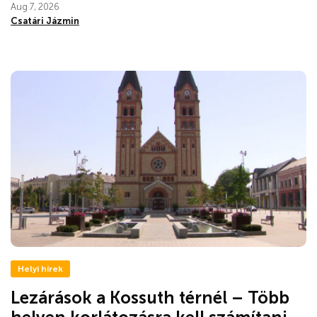
Aug 7, 2026
Csatári Jázmin
Helyi hírek
Lezárások a Kossuth térnél – Több