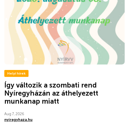
Helyi hírek
Így változik a szombati rend
Nyíregyházán az áthelyezett
munkanap miatt
Aug 7, 2026
nyiregyhaza.hu