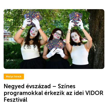
Helyi hírek
Negyed évszázad – Színes
programokkal érkezik az idei VIDOR
Fesztivál