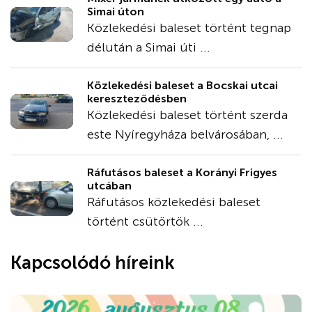
Simai úton
Közlekedési baleset történt tegnap
délután a Simai úti ...
Közlekedési baleset a Bocskai utcai
kereszteződésben
Közlekedési baleset történt szerda
este Nyíregyháza belvárosában, ...
Ráfutásos baleset a Korányi Frigyes
utcában
Ráfutásos közlekedési baleset
történt csütörtök ...
Kapcsolódó híreink