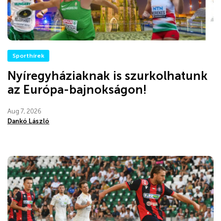
Sporthírek
Nyíregyháziaknak is szurkolhatunk
az Európa-bajnokságon!
Aug 7, 2026
Dankó László