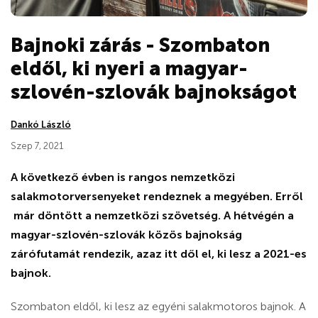
Bajnoki zárás - Szombaton
eldől, ki nyeri a magyar-
szlovén-szlovák bajnokságot
Dankó László
Szep 7, 2021
A következő évben is rangos nemzetközi
salakmotorversenyeket rendeznek a megyében. Erről
már döntött a nemzetközi szövetség. A hétvégén a
magyar-szlovén-szlovák közös bajnokság
zárófutamát rendezik, azaz itt dől el, ki lesz a 2021-es
bajnok.
Szombaton eldől, ki lesz az egyéni salakmotoros bajnok. A