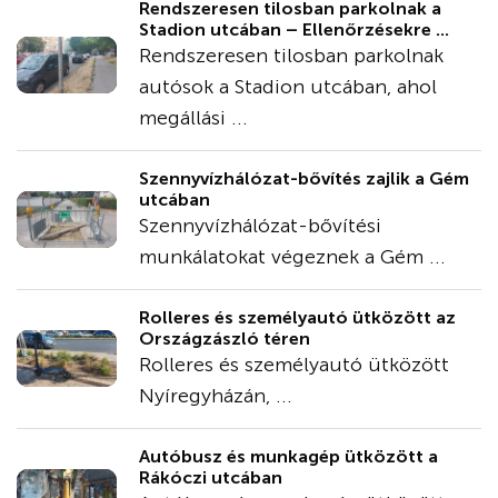
Rendszeresen tilosban parkolnak a
Stadion utcában – Ellenőrzésekre ...
Rendszeresen tilosban parkolnak
autósok a Stadion utcában, ahol
megállási ...
Szennyvízhálózat-bővítés zajlik a Gém
utcában
Szennyvízhálózat-bővítési
munkálatokat végeznek a Gém ...
Rolleres és személyautó ütközött az
Országzászló téren
Rolleres és személyautó ütközött
Nyíregyházán, ...
Autóbusz és munkagép ütközött a
Rákóczi utcában