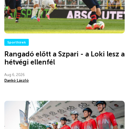
Sporthírek
Rangadó előtt a Szpari - a Loki lesz a
hétvégi ellenfél
Aug 6, 2026
Dankó László