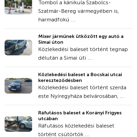
Tombol a kánikula Szabolcs-
Szatmár-Bereg vármegyében is,
harmadfokú ...
Mixer járműnek ütközött egy autó a
Simai úton
Közlekedési baleset történt tegnap
délután a Simai úti ...
Közlekedési baleset a Bocskai utcai
kereszteződésben
Közlekedési baleset történt szerda
este Nyíregyháza belvárosában, ...
Ráfutásos baleset a Korányi Frigyes
utcában
Ráfutásos közlekedési baleset
történt csütörtök ...