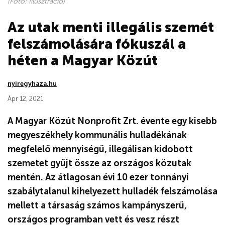
(Fotó: Illusztráció)
Az utak menti illegális szemét
felszámolására fókuszál a
héten a Magyar Közút
nyiregyhaza.hu
Ápr 12, 2021
A Magyar Közút Nonprofit Zrt. évente egy kisebb
megyeszékhely kommunális hulladékának
megfelelő mennyiségű, illegálisan kidobott
szemetet gyűjt össze az országos közutak
mentén. Az átlagosan évi 10 ezer tonnányi
szabálytalanul kihelyezett hulladék felszámolása
mellett a társaság számos kampányszerű,
országos programban vett és vesz részt