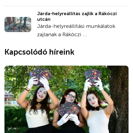
Járda-helyreállítás zajlik a Rákóczi
utcán
Járda-helyreállítási munkálatok
zajlanak a Rákóczi ...
Kapcsolódó híreink