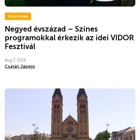
Helyi hírek
Negyed évszázad – Színes
programokkal érkezik az idei VIDOR
Fesztivál
Aug 7, 2026
Csatári Jázmin