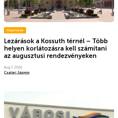
Helyi hírek
Lezárások a Kossuth térnél – Több
helyen korlátozásra kell számítani
az augusztusi rendezvényeken
Aug 7, 2026
Csatári Jázmin