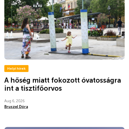
Helyi hírek
A hőség miatt fokozott óvatosságra
int a tisztifőorvos
Aug 6, 2026
Bruszel Dóra