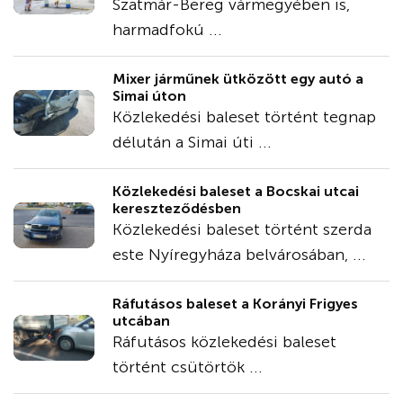
Szatmár-Bereg vármegyében is,
harmadfokú ...
Mixer járműnek ütközött egy autó a
Simai úton
Közlekedési baleset történt tegnap
délután a Simai úti ...
Közlekedési baleset a Bocskai utcai
kereszteződésben
Közlekedési baleset történt szerda
este Nyíregyháza belvárosában, ...
Ráfutásos baleset a Korányi Frigyes
utcában
Ráfutásos közlekedési baleset
történt csütörtök ...