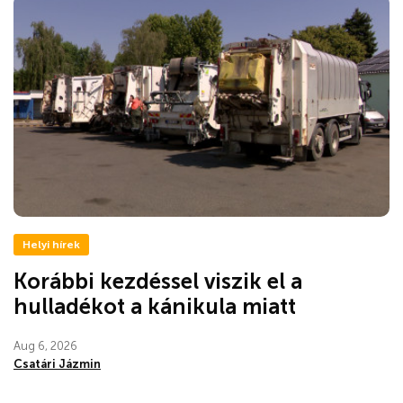
Helyi hírek
Korábbi kezdéssel viszik el a
hulladékot a kánikula miatt
Aug 6, 2026
Csatári Jázmin