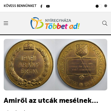
KÖVESS BENNÜNKET
Amiről az utcák mesélnek...