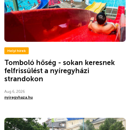
Helyi hírek
Tomboló hőség - sokan keresnek
felfrissülést a nyíregyházi
strandokon
Aug 6, 2026
nyiregyhaza.hu