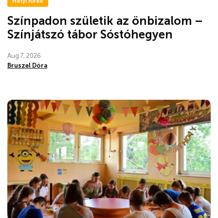
Helyi hírek
Színpadon születik az önbizalom –
Színjátszó tábor Sóstóhegyen
Aug 7, 2026
Bruszel Dóra