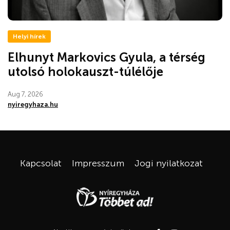
Helyi hírek
Elhunyt Markovics Gyula, a térség
utolsó holokauszt-túlélője
Aug 7, 2026
nyiregyhaza.hu
Kapcsolat
Impresszum
Jogi nyilatkozat