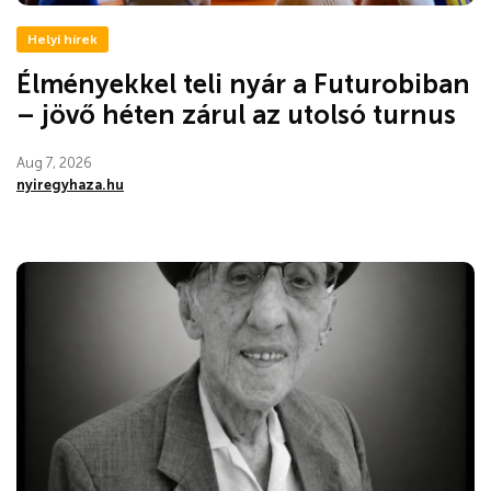
Helyi hírek
Élményekkel teli nyár a Futurobiban
– jövő héten zárul az utolsó turnus
Aug 7, 2026
nyiregyhaza.hu