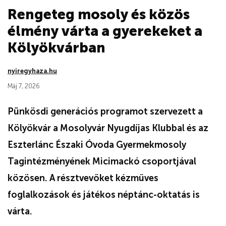
Rengeteg mosoly és közös
élmény várta a gyerekeket a
Kölyökvárban
nyiregyhaza.hu
Máj 7, 2026
Pünkösdi generációs programot szervezett a
Kölyökvár a Mosolyvár Nyugdíjas Klubbal és az
Eszterlánc Északi Óvoda Gyermekmosoly
Tagintézményének Micimackó csoportjával
közösen. A résztvevőket kézműves
foglalkozások és játékos néptánc-oktatás is
várta.