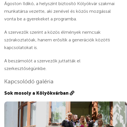
Ágoston Ildikó, a helyszínt biztosító Kölyökvár szakmai
munkatársa vezette, aki zenével és közös mozgással
vonta be a gyerekeket a programba.
A szervezők szerint a közös élmények nemcsak
szórakoztatóak, hanem erősítik a generációk közötti
kapcsolatokat is.
A beszámolót a szervezők juttatták el
szerkesztőségünkbe.
Kapcsolódó galéria
Sok mosoly a Kölyökvárban