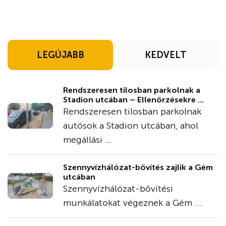
LEGÚJABB
KEDVELT
Rendszeresen tilosban parkolnak a
Stadion utcában – Ellenőrzésekre ...
Rendszeresen tilosban parkolnak
autósok a Stadion utcában, ahol
megállási ...
Szennyvízhálózat-bővítés zajlik a Gém
utcában
Szennyvízhálózat-bővítési
munkálatokat végeznek a Gém ...