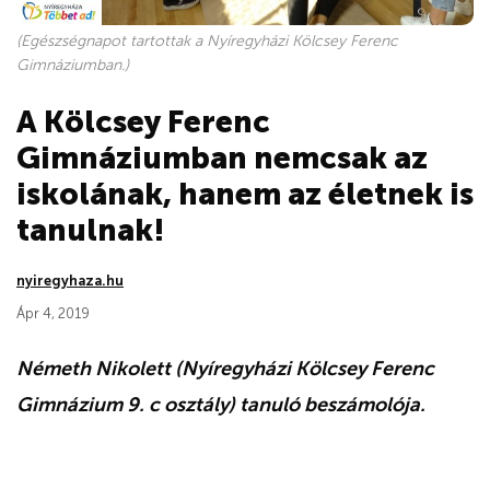
(Egészségnapot tartottak a Nyíregyházi Kölcsey Ferenc
Gimnáziumban.)
A Kölcsey Ferenc
Gimnáziumban nemcsak az
iskolának, hanem az életnek is
tanulnak!
nyiregyhaza.hu
Ápr 4, 2019
Németh Nikolett (Nyíregyházi Kölcsey Ferenc
Gimnázium 9. c osztály) tanuló beszámolója.