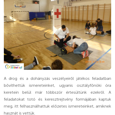
A drog és a dohányzás veszélyeiről játékos feladatban
bővíthettük ismereteinket, ugyanis osztályfőnöki óra
keretein belül már többször értesültünk ezekről. A
feladatokat totó és keresztrejtvény formájában kaptuk
meg, itt felhasználhattuk előzetes ismereteinket, amiknek
hasznát is vettük.