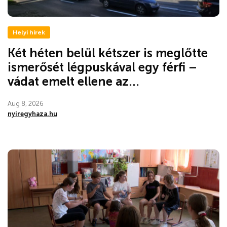
Helyi hírek
Két héten belül kétszer is meglőtte
ismerősét légpuskával egy férfi –
vádat emelt ellene az...
Aug 8, 2026
nyiregyhaza.hu