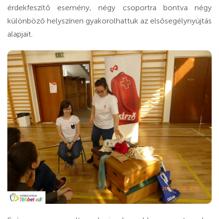
érdekfeszítő esemény, négy csoportra bontva négy
különböző helyszínen gyakorolhattuk az elsősegélynyújtás
alapjait.