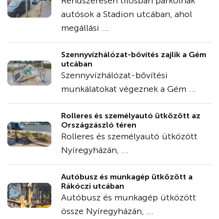
Rendszeresen tilosban parkolnak
autósok a Stadion utcában, ahol
megállási ...
Szennyvízhálózat-bővítés zajlik a Gém
utcában
Szennyvízhálózat-bővítési
munkálatokat végeznek a Gém ...
Rolleres és személyautó ütközött az
Országzászló téren
Rolleres és személyautó ütközött
Nyíregyházán, ...
Autóbusz és munkagép ütközött a
Rákóczi utcában
Autóbusz és munkagép ütközött
össze Nyíregyházán, ...