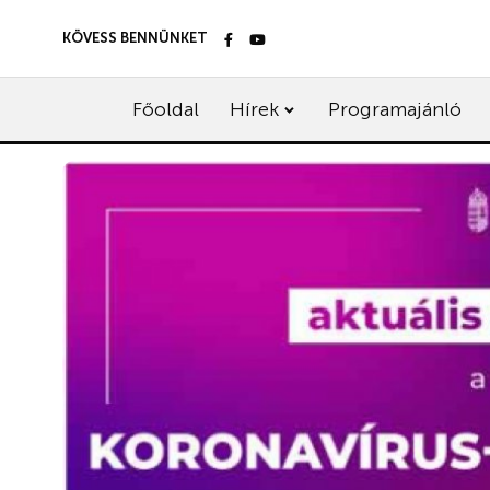
KÖVESS BENNÜNKET
Főoldal
Hírek
Programajánló