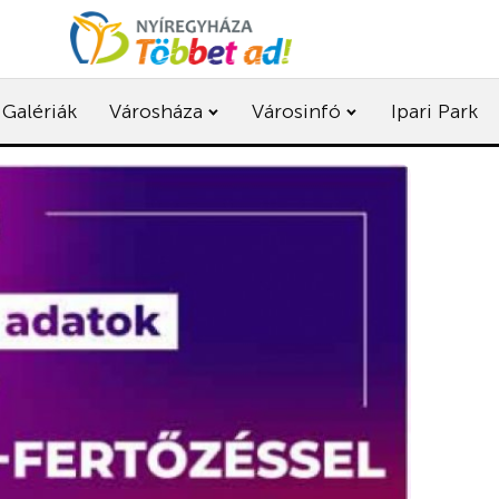
Galériák
Városháza
Városinfó
Ipari Park