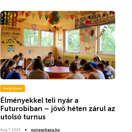
Helyi hírek
Élményekkel teli nyár a
Futurobiban – jövő héten zárul az
utolsó turnus
Aug 7, 2026
nyiregyhaza.hu