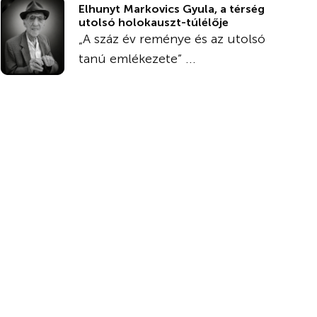
Elhunyt Markovics Gyula, a térség
utolsó holokauszt-túlélője
„A száz év reménye és az utolsó
tanú emlékezete” ...