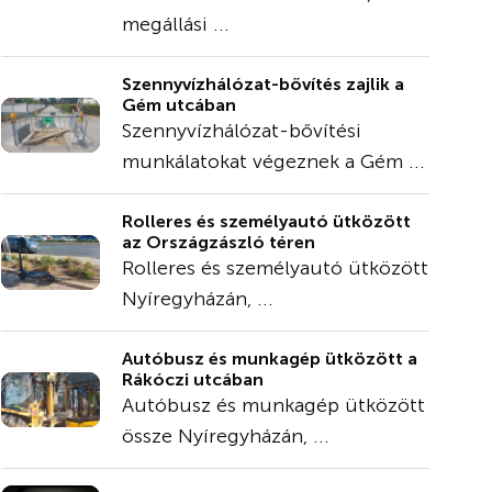
megállási ...
Szennyvízhálózat-bővítés zajlik a
Gém utcában
Szennyvízhálózat-bővítési
munkálatokat végeznek a Gém ...
Rolleres és személyautó ütközött
az Országzászló téren
Rolleres és személyautó ütközött
Nyíregyházán, ...
Autóbusz és munkagép ütközött a
Rákóczi utcában
Autóbusz és munkagép ütközött
össze Nyíregyházán, ...