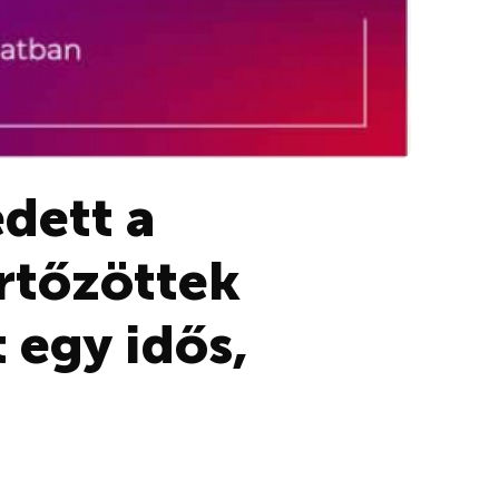
dett a
rtőzöttek
 egy idős,