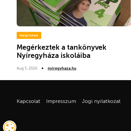
Helyi hírek
Megérkeztek a tankönyvek
Nyíregyháza iskoláiba
Aug 5, 2026
nyiregyhaza.hu
Kapcsolat
Impresszum
Jogi nyilatkozat