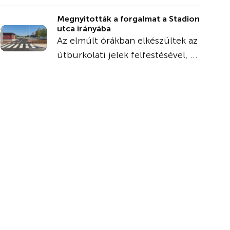
Megnyitották a forgalmat a Stadion
utca irányába
Az elmúlt órákban elkészültek az
útburkolati jelek felfestésével, ...