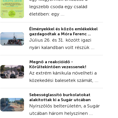
legszebb csoda egy család
életében: egy ...
Élményekkel és közös emlékekkel
gazdagodtak a Móra Ferenc ...
Július 26. és 31. között igazi
nyári kalandban volt részük ...
Megnő a reakcióidő -
Körültekintően vezessenek!
Az extrém kánikula növelheti a
közekedési balesetek számát, ...
Sebességlassító burkolatokat
alakítottak ki a Sugár utcában
Nyírszőlős belterületén, a Sugár
utcában három helyszínen ...