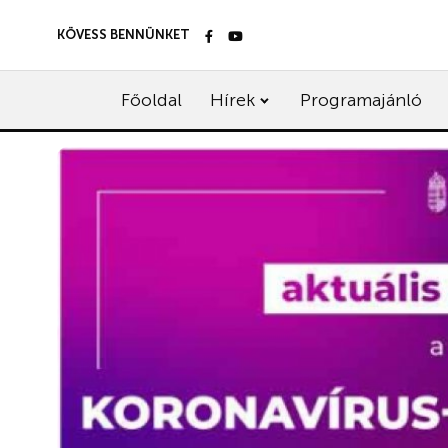
KÖVESS BENNÜNKET
Főoldal
Hírek
Programajánló