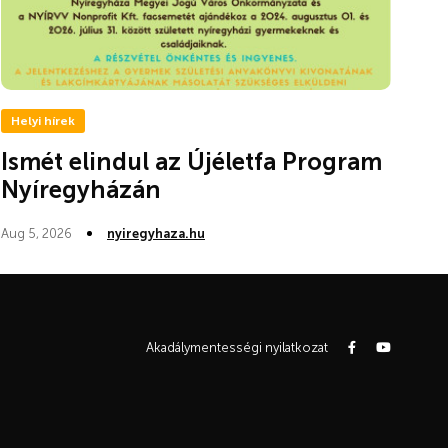
Helyi hírek
Ismét elindul az Újéletfa Program
Nyíregyházán
Aug 5, 2026
nyiregyhaza.hu
Akadálymentességi nyilatkozat