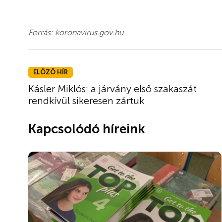
Forrás: koronavirus.gov.hu
ELŐZŐ HÍR
Kásler Miklós: a járvány első szakaszát
rendkívül sikeresen zártuk
Kapcsolódó híreink