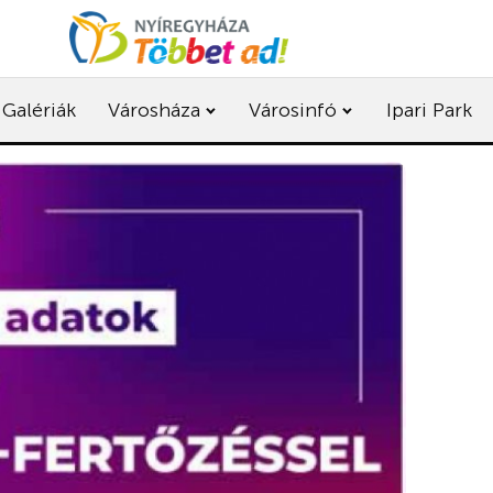
Galériák
Városháza
Városinfó
Ipari Park