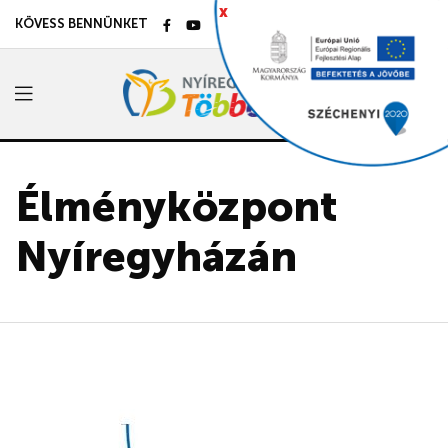
x
KÖVESS BENNÜNKET
Élményközpont
Nyíregyházán