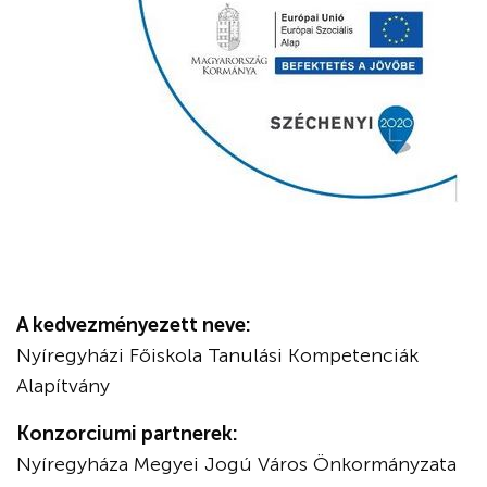
A kedvezményezett neve:
Nyíregyházi Főiskola Tanulási Kompetenciák
Alapítvány
Konzorciumi partnerek:
Nyíregyháza Megyei Jogú Város Önkormányzata