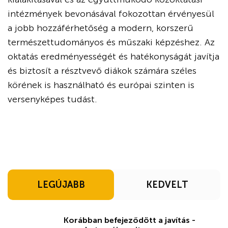
intézmények bevonásával fokozottan érvényesül
a jobb hozzáférhetőség a modern, korszerű
természettudományos és műszaki képzéshez. Az
oktatás eredményességét és hatékonyságát javítja
és biztosít a résztvevő diákok számára széles
körének is használható és európai szinten is
versenyképes tudást.
LEGÚJABB
KEDVELT
Korábban befejeződött a javítás -