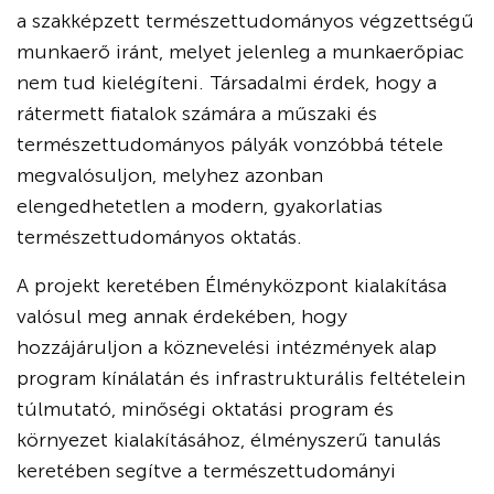
a szakképzett természettudományos végzettségű
munkaerő iránt, melyet jelenleg a munkaerőpiac
nem tud kielégíteni. Társadalmi érdek, hogy a
rátermett fiatalok számára a műszaki és
természettudományos pályák vonzóbbá tétele
megvalósuljon, melyhez azonban
elengedhetetlen a modern, gyakorlatias
természettudományos oktatás.
A projekt keretében Élményközpont kialakítása
valósul meg annak érdekében, hogy
hozzájáruljon a köznevelési intézmények alap
program kínálatán és infrastrukturális feltételein
túlmutató, minőségi oktatási program és
környezet kialakításához, élményszerű tanulás
keretében segítve a természettudományi