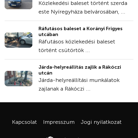
Közlekedési baleset történt szerda
este Nyíregyháza belvárosában, ...
Ráfutásos baleset a Korányi Frigyes
utcában
Ráfutásos közlekedési baleset
történt csütörtök ...
Járda-helyreállítás zajlik a Rákóczi
utcán
Járda-helyreállítási munkálatok
zajlanak a Rákóczi ...
Kapcsolat
Impresszum
Jogi nyilatkozat