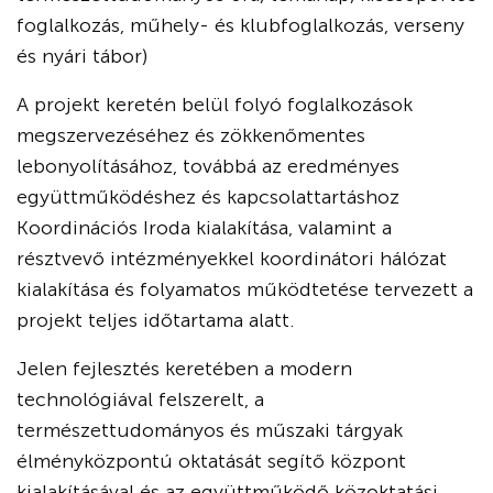
foglalkozás, műhely- és klubfoglalkozás, verseny
és nyári tábor)
A projekt keretén belül folyó foglalkozások
megszervezéséhez és zökkenőmentes
lebonyolításához, továbbá az eredményes
együttműködéshez és kapcsolattartáshoz
Koordinációs Iroda kialakítása, valamint a
résztvevő intézményekkel koordinátori hálózat
kialakítása és folyamatos működtetése tervezett a
projekt teljes időtartama alatt.
Jelen fejlesztés keretében a modern
technológiával felszerelt, a
természettudományos és műszaki tárgyak
élményközpontú oktatását segítő központ
kialakításával és az együttműködő közoktatási