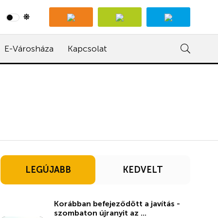
E-Városháza
Kapcsolat
LEGÚJABB
KEDVELT
Korábban befejeződött a javítás -
szombaton újranyit az ...