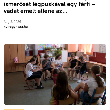
ismerősét légpuskával egy férfi –
vádat emelt ellene az...
Aug 8, 2026
nyiregyhaza.hu