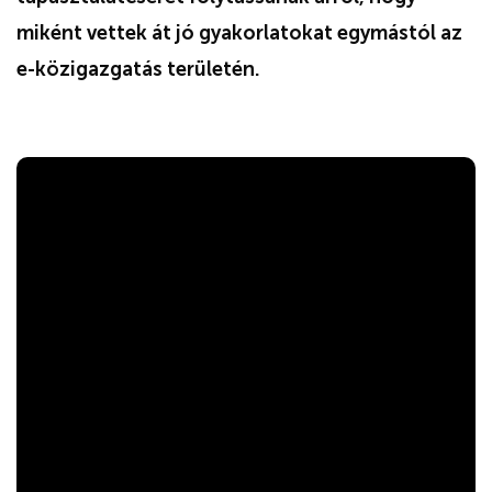
miként vettek át jó gyakorlatokat egymástól az
e-közigazgatás területén.