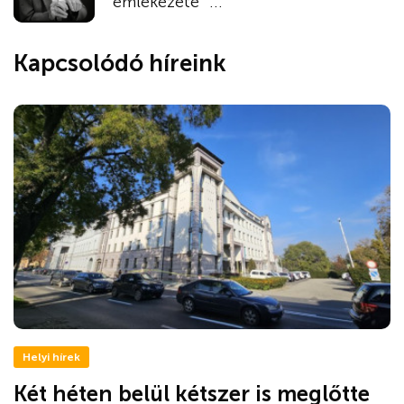
emlékezete” ...
Kapcsolódó híreink
Helyi hírek
Két héten belül kétszer is meglőtte