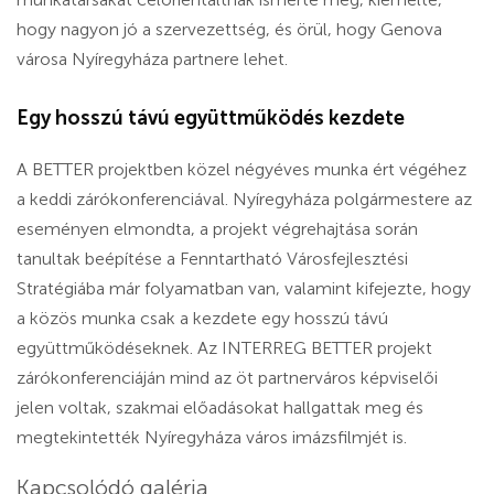
hogy nagyon jó a szervezettség, és örül, hogy Genova
városa Nyíregyháza partnere lehet.
Egy hosszú távú együttműködés kezdete
A BETTER projektben közel négyéves munka ért végéhez
a keddi zárókonferenciával. Nyíregyháza polgármestere az
eseményen elmondta, a projekt végrehajtása során
tanultak beépítése a Fenntartható Városfejlesztési
Stratégiába már folyamatban van, valamint kifejezte, hogy
a közös munka csak a kezdete egy hosszú távú
együttműködéseknek. Az INTERREG BETTER projekt
zárókonferenciáján mind az öt partnerváros képviselői
jelen voltak, szakmai előadásokat hallgattak meg és
megtekintették Nyíregyháza város imázsfilmjét is.
Kapcsolódó galéria