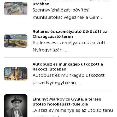
utcában
Szennyvízhálózat-bővítési
munkálatokat végeznek a Gém ...
Rolleres és személyautó ütközött az
Országzászló téren
Rolleres és személyautó ütközött
Nyíregyházán, ...
Autóbusz és munkagép ütközött a
Rákóczi utcában
Autóbusz és munkagép ütközött
össze Nyíregyházán, ...
Elhunyt Markovics Gyula, a térség
utolsó holokauszt-túlélője
„A száz év reménye és az utolsó tanú