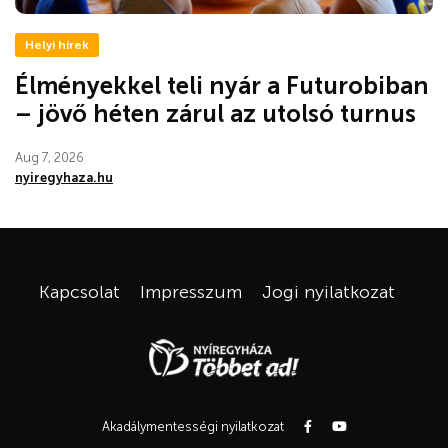
Helyi hírek
Élményekkel teli nyár a Futurobiban
– jövő héten zárul az utolsó turnus
Aug 7, 2026
nyiregyhaza.hu
Kapcsolat
Impresszum
Jogi nyilatkozat
Akadálymentességi nyilatkozat