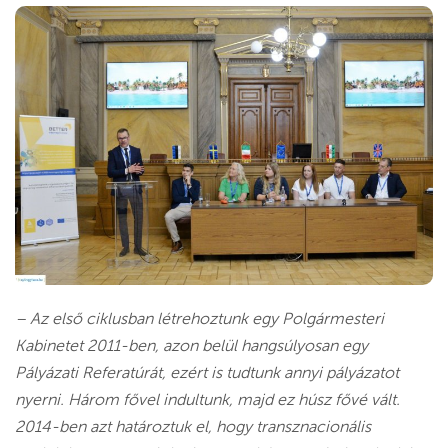
– Az első ciklusban létrehoztunk egy Polgármesteri
Kabinetet 2011-ben, azon belül hangsúlyosan egy
Pályázati Referatúrát, ezért is tudtunk annyi pályázatot
nyerni. Három fővel indultunk, majd ez húsz fővé vált.
2014-ben azt határoztuk el, hogy transznacionális