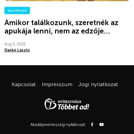
Sporthírek
Amikor találkozunk, szeretnék az
apukája lenni, nem az edzője...
Aug 5, 2026
Dankó László
Kapcsolat
Impresszum
Jogi nyilatkozat
Akadálymentességi nyilatkozat