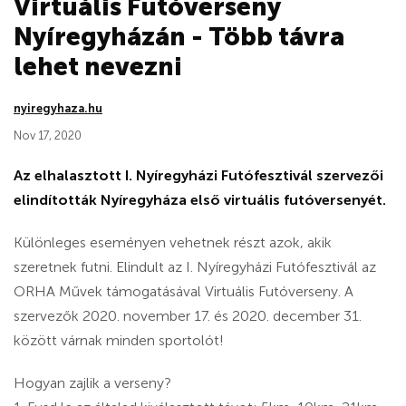
Virtuális Futóverseny
Nyíregyházán - Több távra
lehet nevezni
nyiregyhaza.hu
Nov 17, 2020
Az elhalasztott I. Nyíregyházi Futófesztivál szervezői
elindították Nyíregyháza első virtuális futóversenyét.
Különleges eseményen vehetnek részt azok, akik
szeretnek futni. Elindult az I. Nyíregyházi Futófesztivál az
ORHA Művek támogatásával Virtuális Futóverseny. A
szervezők
2020. november 17. és 2020. december 31.
között várnak minden sportolót!
Hogyan zajlik a verseny?