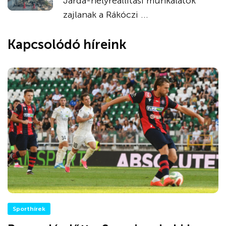
Járda-helyreállítási munkálatok
zajlanak a Rákóczi ...
Kapcsolódó híreink
Sporthírek