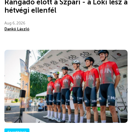
Rangadó előtt a Szpari - a Loki lesz a
hétvégi ellenfél
Aug 6, 2026
Dankó László