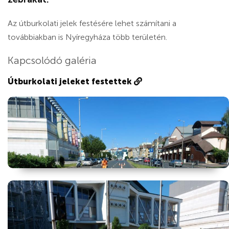
Az útburkolati jelek festésére lehet számítani a
továbbiakban is Nyíregyháza több területén.
Kapcsolódó galéria
Útburkolati jeleket festettek