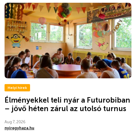
Helyi hírek
Élményekkel teli nyár a Futurobiban
– jövő héten zárul az utolsó turnus
Aug 7, 2026
nyiregyhaza.hu