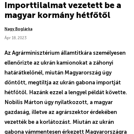
Importtilalmat vezetett be a
magyar kormány hétfőtől
Nagy Boglárka
Ápr 18, 2023
Az Agrárminisztérium államtitkára személyesen
ellenőrizte az ukrán kamionokat a záhonyi
határátkelőnél, miután Magyarország úgy
döntött, megtiltja az ukrán gabona importját
hétfőtől. Hazánk ezzel a lengyel példát követte.
Nobilis Márton úgy nyilatkozott, a magyar
gazdaság, illetve az agrárszektor érdekében
vezették be a korlátozást. Miután az ukrán
gabona vámmentesen érkezett Magyarországra