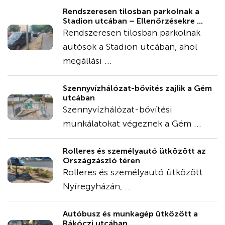
Rendszeresen tilosban parkolnak a
Stadion utcában – Ellenőrzésekre ...
Rendszeresen tilosban parkolnak
autósok a Stadion utcában, ahol
megállási ...
Szennyvízhálózat-bővítés zajlik a Gém
utcában
Szennyvízhálózat-bővítési
munkálatokat végeznek a Gém ...
Rolleres és személyautó ütközött az
Országzászló téren
Rolleres és személyautó ütközött
Nyíregyházán, ...
Autóbusz és munkagép ütközött a
Rákóczi utcában