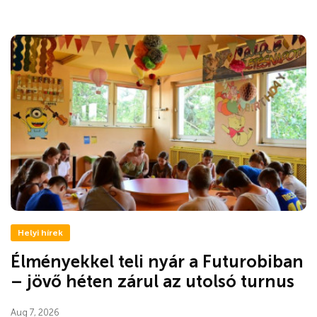
Helyi hírek
Élményekkel teli nyár a Futurobiban
– jövő héten zárul az utolsó turnus
Aug 7, 2026