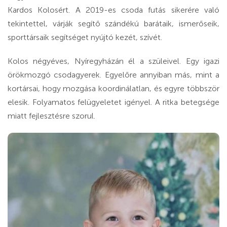
Kardos Kolosért. A 2019-es csoda futás sikerére való
tekintettel, várják segítő szándékú barátaik, ismerőseik,
sporttársaik segítséget nyújtó kezét, szívét.
Kolos négyéves, Nyíregyházán él a szüleivel. Egy igazi
örökmozgó csodagyerek. Egyelőre annyiban más, mint a
kortársai, hogy mozgása koordinálatlan, és egyre többször
elesik. Folyamatos felügyeletet igényel. A ritka betegsége
miatt fejlesztésre szorul.