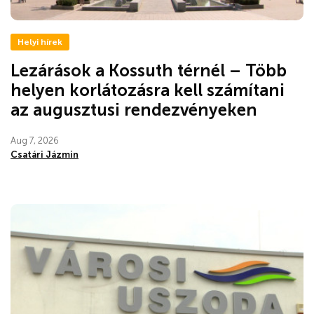
Helyi hírek
Lezárások a Kossuth térnél – Több
helyen korlátozásra kell számítani
az augusztusi rendezvényeken
Aug 7, 2026
Csatári Jázmin