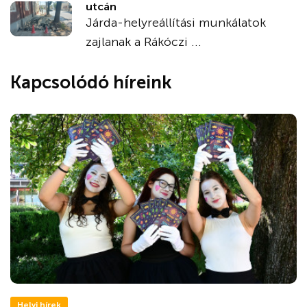
utcán
Járda-helyreállítási munkálatok
zajlanak a Rákóczi ...
Kapcsolódó híreink
Helyi hírek