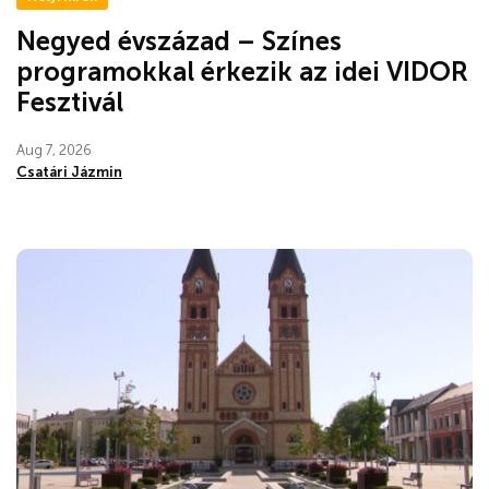
Negyed évszázad – Színes
programokkal érkezik az idei VIDOR
Fesztivál
Aug 7, 2026
Csatári Jázmin