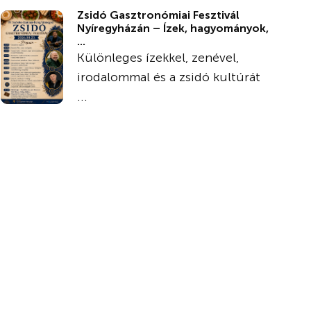
Zsidó Gasztronómiai Fesztivál
Nyíregyházán – Ízek, hagyományok,
...
Különleges ízekkel, zenével,
irodalommal és a zsidó kultúrát
...