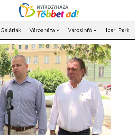
Galériák
Városháza
Városinfó
Ipari Park