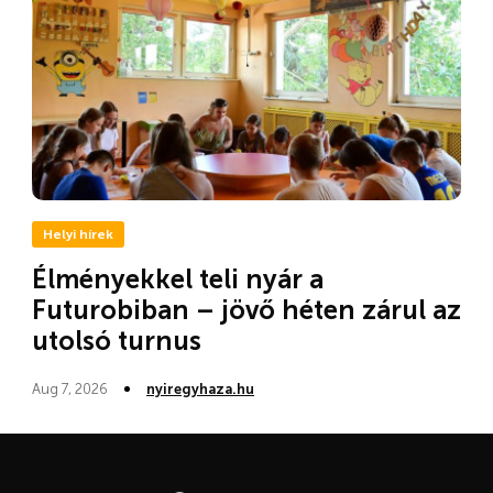
Helyi hírek
Élményekkel teli nyár a
Futurobiban – jövő héten zárul az
utolsó turnus
Aug 7, 2026
nyiregyhaza.hu