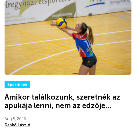
Sporthírek
Amikor találkozunk, szeretnék az
apukája lenni, nem az edzője...
Aug 5, 2026
Dankó László