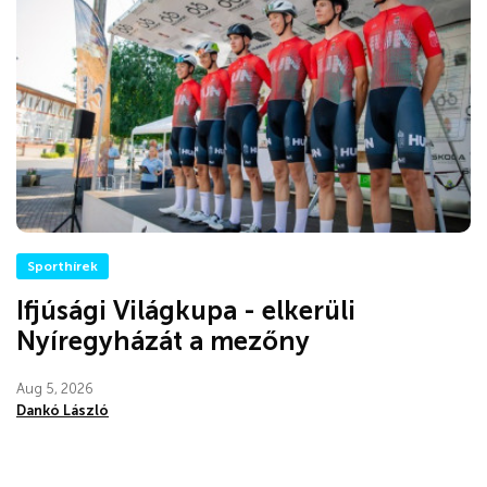
Sporthírek
Ifjúsági Világkupa - elkerüli
Nyíregyházát a mezőny
Aug 5, 2026
Dankó László