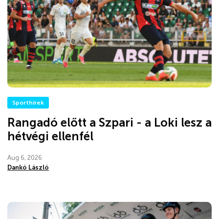
Sporthírek
Rangadó előtt a Szpari - a Loki lesz a
hétvégi ellenfél
Aug 6, 2026
Dankó László