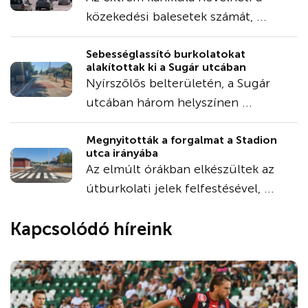
közekedési balesetek számát, ...
Sebességlassító burkolatokat
alakítottak ki a Sugár utcában
Nyírszőlős belterületén, a Sugár
utcában három helyszínen ...
Megnyitották a forgalmat a Stadion
utca irányába
Az elmúlt órákban elkészültek az
útburkolati jelek felfestésével, ...
Kapcsolódó híreink