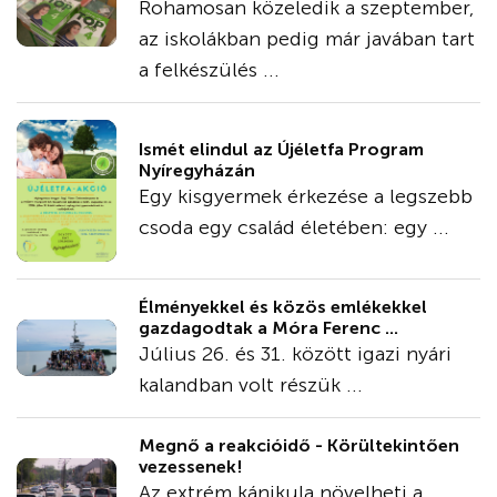
Rohamosan közeledik a szeptember,
az iskolákban pedig már javában tart
a felkészülés ...
Ismét elindul az Újéletfa Program
Nyíregyházán
Egy kisgyermek érkezése a legszebb
csoda egy család életében: egy ...
Élményekkel és közös emlékekkel
gazdagodtak a Móra Ferenc ...
Július 26. és 31. között igazi nyári
kalandban volt részük ...
Megnő a reakcióidő - Körültekintően
vezessenek!
Az extrém kánikula növelheti a