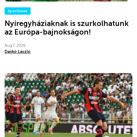
Sporthírek
Nyíregyháziaknak is szurkolhatunk
az Európa-bajnokságon!
Aug 7, 2026
Dankó László