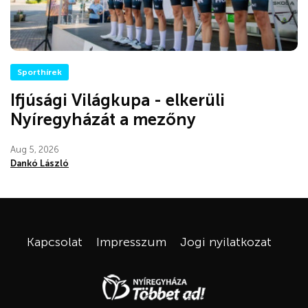
Sporthírek
Ifjúsági Világkupa - elkerüli
Nyíregyházát a mezőny
Aug 5, 2026
Dankó László
Kapcsolat
Impresszum
Jogi nyilatkozat