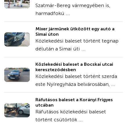
Szatmár-Bereg vármegyében is,
harmadfokú ...
Mixer járműnek ütközött egy autó a
Simai úton
Közlekedési baleset történt tegnap
délután a Simai úti ...
Közlekedési baleset a Bocskai utcai
kereszteződésben
Közlekedési baleset történt szerda
este Nyíregyháza belvárosában, ...
Ráfutásos baleset a Korányi Frigyes
utcában
Ráfutásos közlekedési baleset
történt csütörtök ...