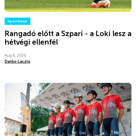
Sporthírek
Rangadó előtt a Szpari - a Loki lesz a
hétvégi ellenfél
Aug 6, 2026
Dankó László