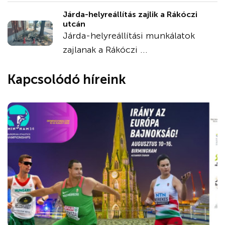
Járda-helyreállítás zajlik a Rákóczi
utcán
Járda-helyreállítási munkálatok
zajlanak a Rákóczi ...
Kapcsolódó híreink