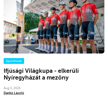
Sporthírek
Ifjúsági Világkupa - elkerüli
Nyíregyházát a mezőny
Aug 5, 2026
Dankó László