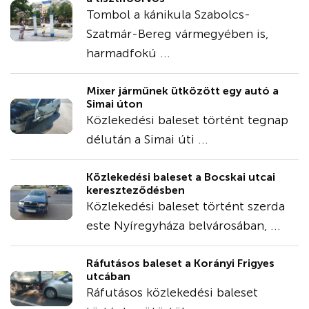
Tombol a kánikula Szabolcs-
Szatmár-Bereg vármegyében is,
harmadfokú ...
Mixer járműnek ütközött egy autó a
Simai úton
Közlekedési baleset történt tegnap
délután a Simai úti ...
Közlekedési baleset a Bocskai utcai
kereszteződésben
Közlekedési baleset történt szerda
este Nyíregyháza belvárosában, ...
Ráfutásos baleset a Korányi Frigyes
utcában
Ráfutásos közlekedési baleset