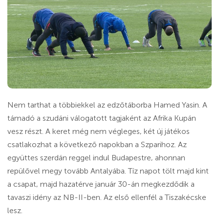
Nem tarthat a többiekkel az edzőtáborba Hamed Yasin. A
támadó a szudáni válogatott tagjaként az Afrika Kupán
vesz részt. A keret még nem végleges, két új játékos
csatlakozhat a következő napokban a Szparihoz. Az
együttes szerdán reggel indul Budapestre, ahonnan
repülővel megy tovább Antalyába. Tíz napot tölt majd kint
a csapat, majd hazatérve január 30-án megkezdődik a
tavaszi idény az NB-II-ben. Az első ellenfél a Tiszakécske
lesz.