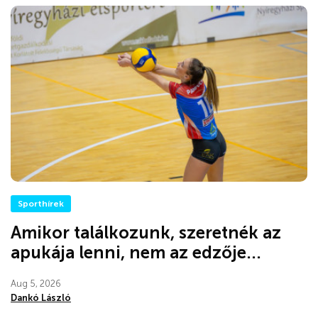
Sporthírek
Amikor találkozunk, szeretnék az
apukája lenni, nem az edzője...
Aug 5, 2026
Dankó László