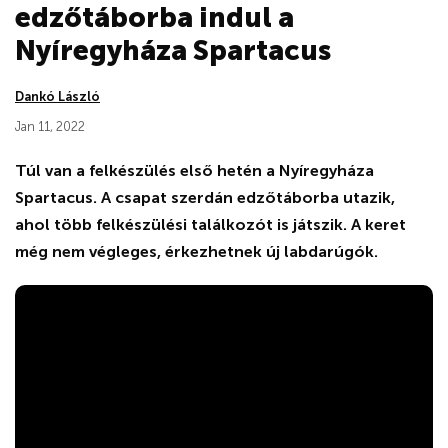
edzőtáborba indul a
Nyíregyháza Spartacus
Dankó László
Jan 11, 2022
Túl van a felkészülés első hetén a Nyíregyháza
Spartacus. A csapat szerdán edzőtáborba utazik,
ahol több felkészülési találkozót is játszik. A keret
még nem végleges, érkezhetnek új labdarúgók.