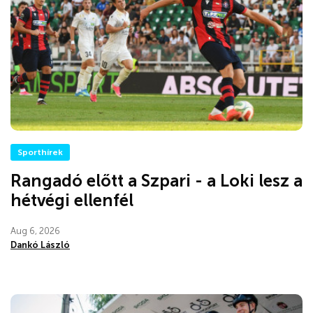
Sporthírek
Rangadó előtt a Szpari - a Loki lesz a
hétvégi ellenfél
Aug 6, 2026
Dankó László