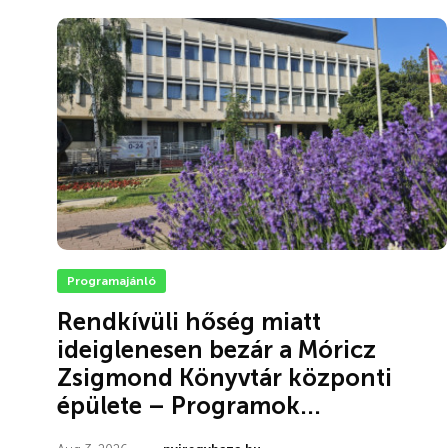
Programajánló
Rendkívüli hőség miatt
ideiglenesen bezár a Móricz
Zsigmond Könyvtár központi
épülete – Programok...