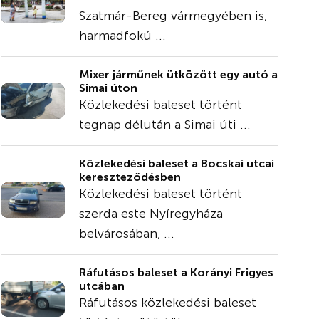
Szatmár-Bereg vármegyében is,
harmadfokú ...
Mixer járműnek ütközött egy autó a
Simai úton
Közlekedési baleset történt
tegnap délután a Simai úti ...
Közlekedési baleset a Bocskai utcai
kereszteződésben
Közlekedési baleset történt
szerda este Nyíregyháza
belvárosában, ...
Ráfutásos baleset a Korányi Frigyes
utcában
Ráfutásos közlekedési baleset