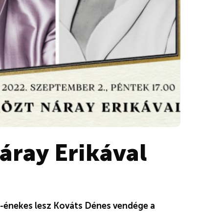
ray Erikával
z-énekes lesz Kováts Dénes vendége a