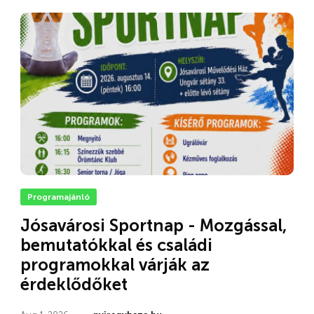
Programajánló
Jósavárosi Sportnap - Mozgással,
bemutatókkal és családi
programokkal várják az
érdeklődőket