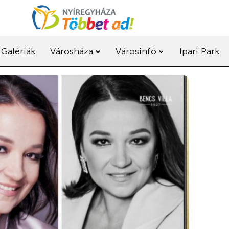
Galériák
Városháza
Városinfó
Ipari Park