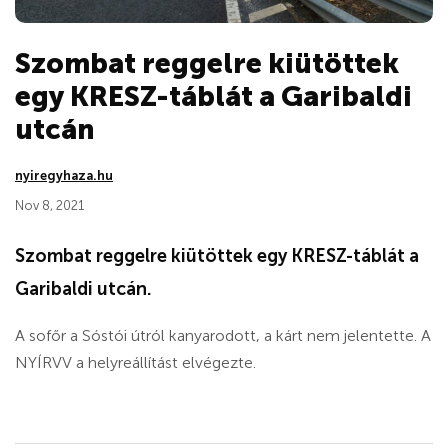
Szombat reggelre kiütöttek
egy KRESZ-táblát a Garibaldi
utcán
nyiregyhaza.hu
Nov 8, 2021
Szombat reggelre kiütöttek egy KRESZ-táblát a
Garibaldi utcán.
A sofőr a Sóstói útról kanyarodott, a kárt nem jelentette. A
NYÍRVV a helyreállítást elvégezte.