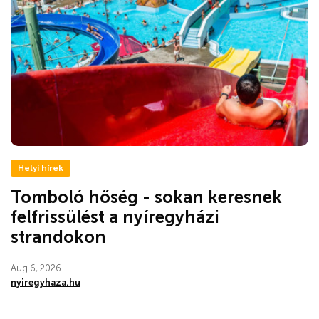
Helyi hírek
Tomboló hőség - sokan keresnek
felfrissülést a nyíregyházi
strandokon
Aug 6, 2026
nyiregyhaza.hu