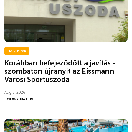
Helyi hírek
Korábban befejeződött a javítás -
szombaton újranyit az Eissmann
Városi Sportuszoda
Aug 6, 2026
nyiregyhaza.hu