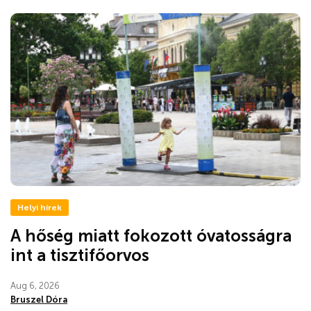
Helyi hírek
A hőség miatt fokozott óvatosságra
int a tisztifőorvos
Aug 6, 2026
Bruszel Dóra