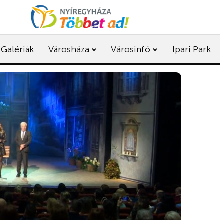
Galériák
Városháza
Városinfó
Ipari Park