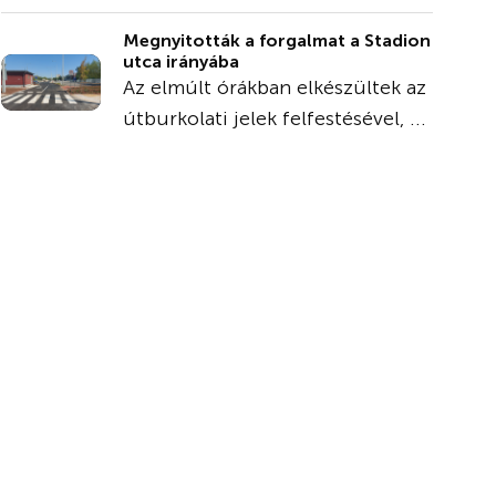
Megnyitották a forgalmat a Stadion
utca irányába
Az elmúlt órákban elkészültek az
útburkolati jelek felfestésével, ...