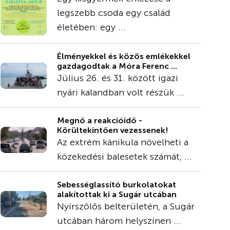
legszebb csoda egy család
életében: egy ...
Élményekkel és közös emlékekkel
gazdagodtak a Móra Ferenc ...
Július 26. és 31. között igazi
nyári kalandban volt részük ...
Megnő a reakcióidő -
Körültekintően vezessenek!
Az extrém kánikula növelheti a
közekedési balesetek számát, ...
Sebességlassító burkolatokat
alakítottak ki a Sugár utcában
Nyírszőlős belterületén, a Sugár
utcában három helyszínen ...