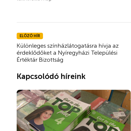
ELŐZŐ HÍR
Különleges színházlátogatásra hívja az
érdeklődőket a Nyíregyházi Települési
Értéktár Bizottság
Kapcsolódó híreink