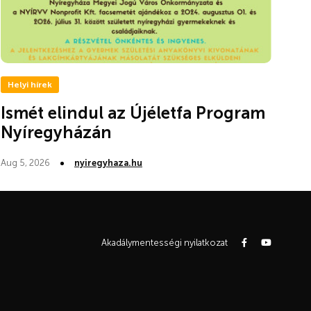
Helyi hírek
Ismét elindul az Újéletfa Program
Nyíregyházán
Aug 5, 2026
nyiregyhaza.hu
Akadálymentességi nyilatkozat