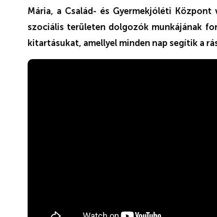
Mária, a Család- és Gyermekjóléti Központ
szociális területen dolgozók munkájának fon
kitartásukat, amellyel minden nap segítik a r