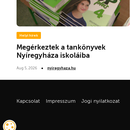
Helyi hírek
Megérkeztek a tankönyvek
Nyíregyháza iskoláiba
Aug 5, 2026
nyiregyhaza.hu
Kapcsolat
Impresszum
Jogi nyilatkozat