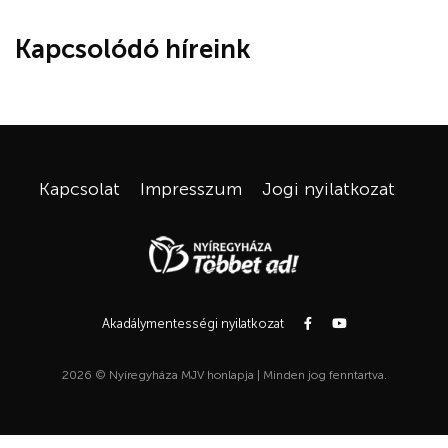
Kapcsolódó híreink
Kapcsolat
Impresszum
Jogi nyilatkozat
Akadálymentességi nyilatkozat
2026 © Nyíregyháza MJV honlapja | Minden jog fenntartva.