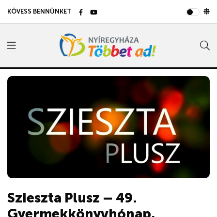
KÖVESS BENNÜNKET
Szieszta Plusz – 49.
Gyermekkönyvhónap,