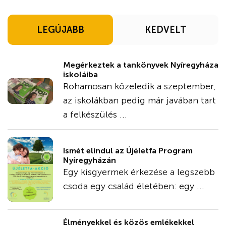
LEGÚJABB
KEDVELT
Megérkeztek a tankönyvek Nyíregyháza
iskoláiba
Rohamosan közeledik a szeptember,
az iskolákban pedig már javában tart
a felkészülés ...
Ismét elindul az Újéletfa Program
Nyíregyházán
Egy kisgyermek érkezése a legszebb
csoda egy család életében: egy ...
Élményekkel és közös emlékekkel