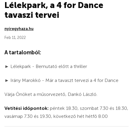
Lélekpark, a 4 for Dance
tavaszi tervei
nyiregyhaza.hu
Feb 11, 2022
A tartalomból:
► Lélekpark - Bemutató előtt a thriller
► Irány Marokkó - Már a tavaszt tervezi a 4 for Dance
Várja Önöket a műsorvezető, Dankó László.
Vetítési időpontok:
péntek 18.30, szombat 7.30 és 18.30,
vasárnap 7.30 és 19.30, következő hét hétfő 8.00