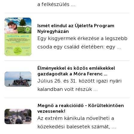
a felkészülés ...
Ismét elindul az Újéletfa Program
Nyíregyházán
Egy kisgyermek érkezése a legszebb
csoda egy család életében: egy ...
Élményekkel és közös emlékekkel
gazdagodtak a Móra Ferenc ...
Július 26. és 31. között igazi nyári
kalandban volt részük ...
Megnő a reakcióidő - Körültekintően
vezessenek!
Az extrém kánikula növelheti a
közekedési balesetek számát, ...