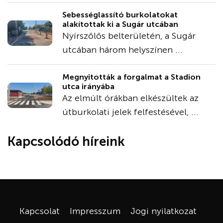
Sebességlassító burkolatokat
alakítottak ki a Sugár utcában
Nyírszőlős belterületén, a Sugár
utcában három helyszínen ...
Megnyitották a forgalmat a Stadion
utca irányába
Az elmúlt órákban elkészültek az
útburkolati jelek felfestésével, ...
Kapcsolódó híreink
Kapcsolat
Impresszum
Jogi nyilatkozat