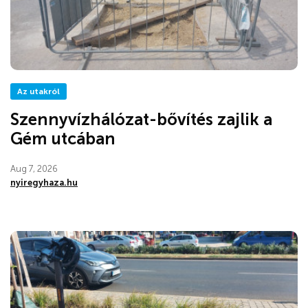
Az utakról
Szennyvízhálózat-bővítés zajlik a
Gém utcában
Aug 7, 2026
nyiregyhaza.hu