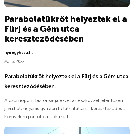
Parabolatükröt helyeztek el a
Fürj és a Gém utca
kereszteződésében
nyiregyhaza.hu
Már 3, 2022
Parabolatükröt helyeztek el a Fürj és a Gém utca
kereszteződésében.
A csomópont biztonsága ezzel az eszközzel jelentősen
javulhat, ugyanis gyakran beláthatatlan a kereszteződés a
környéken parkoló autók miatt.