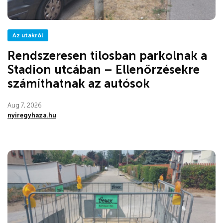
Az utakról
Rendszeresen tilosban parkolnak a
Stadion utcában – Ellenőrzésekre
számíthatnak az autósok
Aug 7, 2026
nyiregyhaza.hu