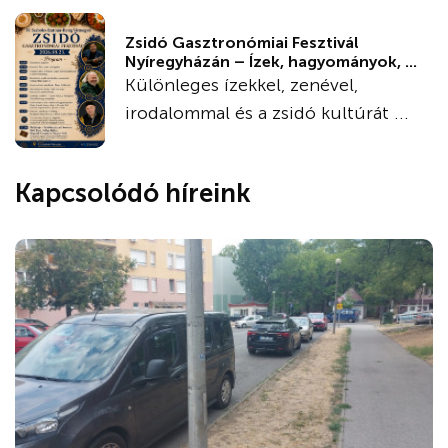
Zsidó Gasztronómiai Fesztivál
Nyíregyházán – Ízek, hagyományok, ...
Különleges ízekkel, zenével,
irodalommal és a zsidó kultúrát ...
Kapcsolódó híreink