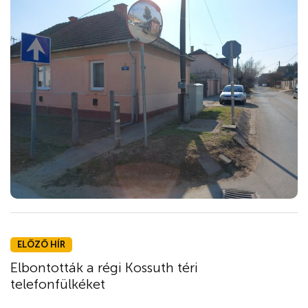
ELŐZŐ HÍR
Elbontották a régi Kossuth téri
telefonfülkéket