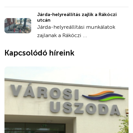
Járda-helyreállítás zajlik a Rákóczi
utcán
Járda-helyreállítási munkálatok
zajlanak a Rákóczi ...
Kapcsolódó híreink