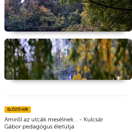
ELŐZŐ HÍR
Amiről az utcák mesélnek... - Kulcsár
Gábor pedagógus életútja