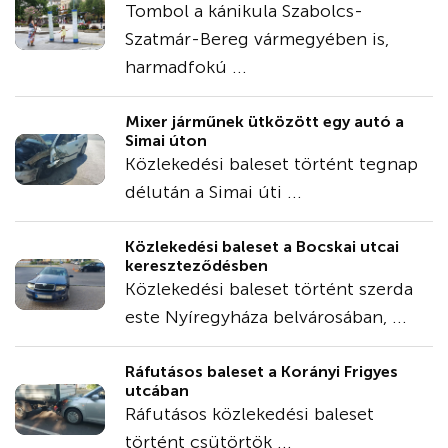
Tombol a kánikula Szabolcs-
Szatmár-Bereg vármegyében is,
harmadfokú ...
Mixer járműnek ütközött egy autó a
Simai úton
Közlekedési baleset történt tegnap
délután a Simai úti ...
Közlekedési baleset a Bocskai utcai
kereszteződésben
Közlekedési baleset történt szerda
este Nyíregyháza belvárosában, ...
Ráfutásos baleset a Korányi Frigyes
utcában
Ráfutásos közlekedési baleset
történt csütörtök ...