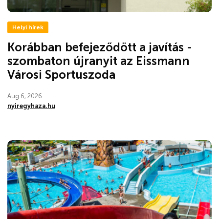
Helyi hírek
Korábban befejeződött a javítás -
szombaton újranyit az Eissmann
Városi Sportuszoda
Aug 6, 2026
nyiregyhaza.hu