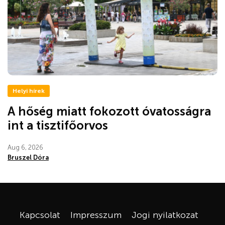
Helyi hírek
A hőség miatt fokozott óvatosságra
int a tisztifőorvos
Aug 6, 2026
Bruszel Dóra
Kapcsolat
Impresszum
Jogi nyilatkozat