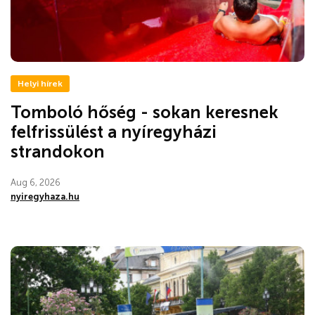
Helyi hírek
Tomboló hőség - sokan keresnek
felfrissülést a nyíregyházi
strandokon
Aug 6, 2026
nyiregyhaza.hu