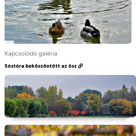
Kapcsolódó galéria
Sóstóra beköszöntött az ősz