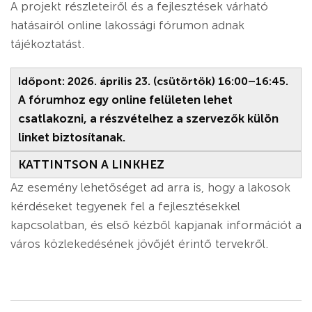
A projekt részleteiről és a fejlesztések várható
hatásairól online lakossági fórumon adnak
tájékoztatást.
Időpont: 2026. április 23. (csütörtök) 16:00–16:45.
A fórumhoz egy online felületen lehet
csatlakozni, a részvételhez a szervezők külön
linket biztosítanak.
KATTINTSON A LINKHEZ
Az esemény lehetőséget ad arra is, hogy a lakosok
kérdéseket tegyenek fel a fejlesztésekkel
kapcsolatban, és első kézből kapjanak információt a
város közlekedésének jövőjét érintő tervekről.