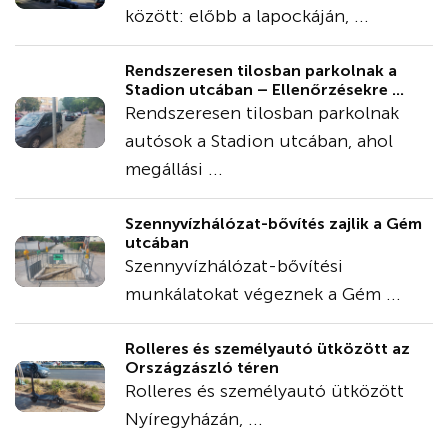
között: előbb a lapockáján, ...
Rendszeresen tilosban parkolnak a
Stadion utcában – Ellenőrzésekre ...
Rendszeresen tilosban parkolnak
autósok a Stadion utcában, ahol
megállási ...
Szennyvízhálózat-bővítés zajlik a Gém
utcában
Szennyvízhálózat-bővítési
munkálatokat végeznek a Gém ...
Rolleres és személyautó ütközött az
Országzászló téren
Rolleres és személyautó ütközött
Nyíregyházán, ...