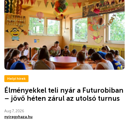
Helyi hírek
Élményekkel teli nyár a Futurobiban
– jövő héten zárul az utolsó turnus
Aug 7, 2026
nyiregyhaza.hu