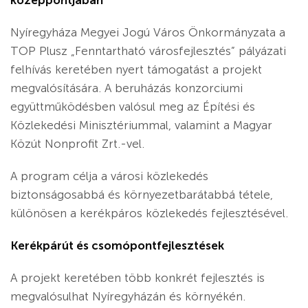
középpontjában
Nyíregyháza Megyei Jogú Város Önkormányzata a
TOP Plusz „Fenntartható városfejlesztés” pályázati
felhívás keretében nyert támogatást a projekt
megvalósítására. A beruházás konzorciumi
együttműködésben valósul meg az Építési és
Közlekedési Minisztériummal, valamint a Magyar
Közút Nonprofit Zrt.-vel.
A program célja a városi közlekedés
biztonságosabbá és környezetbarátabbá tétele,
különösen a kerékpáros közlekedés fejlesztésével.
Kerékpárút és csomópontfejlesztések
A projekt keretében több konkrét fejlesztés is
megvalósulhat Nyíregyházán és környékén.