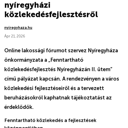
nyíregyházi
közlekedésfejlesztésről
nyiregyhaza.hu
Ápr 21, 2026
Online lakossági fórumot szervez Nyíregyháza
önkormányzata a „Fenntartható
közlekedésfejlesztés Nyíregyházán II. ütem”
című pályázat kapcsán. A rendezvényen a város
közlekedési fejlesztéseiről és a tervezett
beruházásokról kaphatnak tájékoztatást az
érdeklődők.
Fenntartható közlekedés a fejlesztések