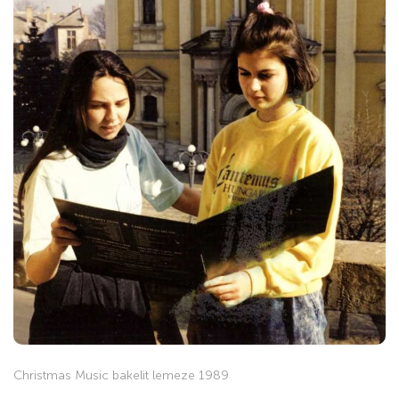
Christmas Music bakelit lemeze 1989