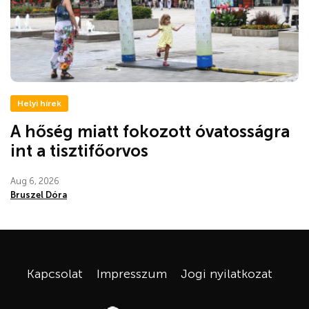
Helyi hírek
A hőség miatt fokozott óvatosságra
int a tisztifőorvos
Aug 6, 2026
Bruszel Dóra
Kapcsolat
Impresszum
Jogi nyilatkozat