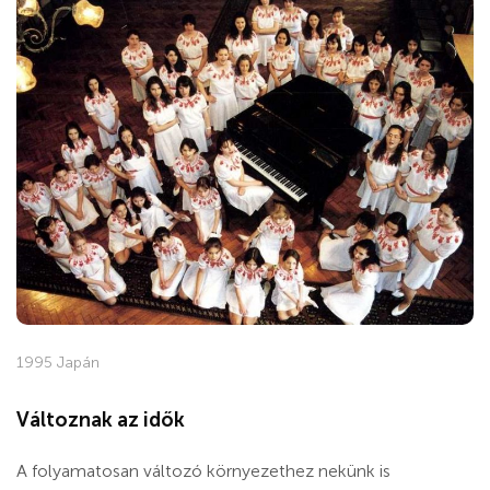
1995 Japán
Változnak az idők
A folyamatosan változó környezethez nekünk is