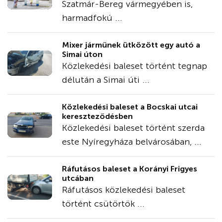
Szatmár-Bereg vármegyében is,
harmadfokú ...
Mixer járműnek ütközött egy autó a
Simai úton
Közlekedési baleset történt tegnap
délután a Simai úti ...
Közlekedési baleset a Bocskai utcai
kereszteződésben
Közlekedési baleset történt szerda
este Nyíregyháza belvárosában, ...
Ráfutásos baleset a Korányi Frigyes
utcában
Ráfutásos közlekedési baleset
történt csütörtök ...