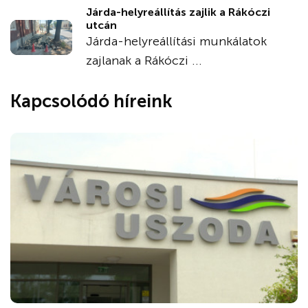
Járda-helyreállítás zajlik a Rákóczi
utcán
Járda-helyreállítási munkálatok
zajlanak a Rákóczi ...
Kapcsolódó híreink