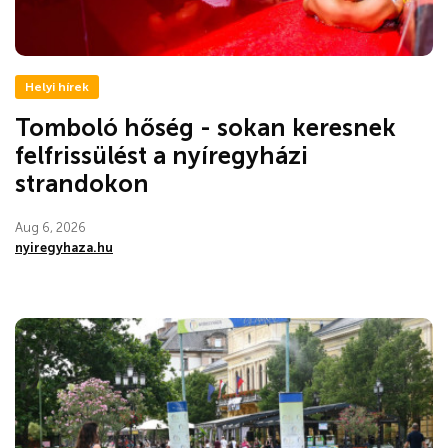
Helyi hírek
Tomboló hőség - sokan keresnek
felfrissülést a nyíregyházi
strandokon
Aug 6, 2026
nyiregyhaza.hu