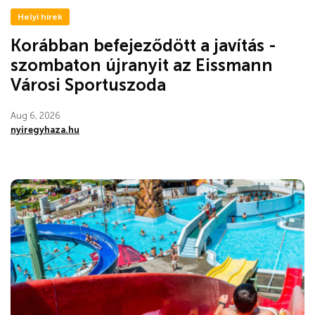
Helyi hírek
Korábban befejeződött a javítás -
szombaton újranyit az Eissmann
Városi Sportuszoda
Aug 6, 2026
nyiregyhaza.hu