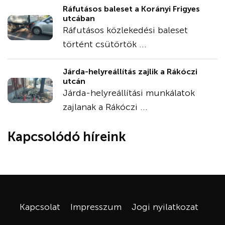
Ráfutásos baleset a Korányi Frigyes
utcában
Ráfutásos közlekedési baleset
történt csütörtök ...
Járda-helyreállítás zajlik a Rákóczi
utcán
Járda-helyreállítási munkálatok
zajlanak a Rákóczi ...
Kapcsolódó híreink
Kapcsolat
Impresszum
Jogi nyilatkozat