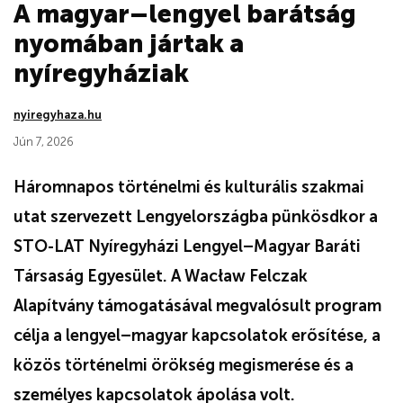
A magyar–lengyel barátság
nyomában jártak a
nyíregyháziak
nyiregyhaza.hu
Jún 7, 2026
Háromnapos történelmi és kulturális szakmai
utat szervezett Lengyelországba pünkösdkor a
STO-LAT Nyíregyházi Lengyel–Magyar Baráti
Társaság Egyesület. A Wacław Felczak
Alapítvány támogatásával megvalósult program
célja a lengyel–magyar kapcsolatok erősítése, a
közös történelmi örökség megismerése és a
személyes kapcsolatok ápolása volt.