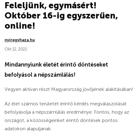
Feleljünk, egymásért!
Október 16-ig egyszerűen,
online!
nyiregyhaza.hu
Okt 12, 2022
Mindannyiunk életét érintő döntéseket
befolyásol a népszámlálás!
Vegyen aktívan részt Magyarország jövőjének alakításában!
Az élet számos területét érintő kérdés megválaszolását
befolyásolja a népszámlálás eredménye. Fontos, hogy az
országot, a közösségeinket érintő döntések pontos
adatokon alapuljanak.