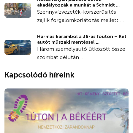
akadályozzák a munkát a Schmidt ...
Szennyvízvezeték-korszerűsítés
zajlik forgalomkorlátozás mellett ...
Hármas karambol a 38-as főúton – Két
autót műszaki mentéssel ...
Három személyautó ütközött össze
szombat délután ...
Kapcsolódó híreink