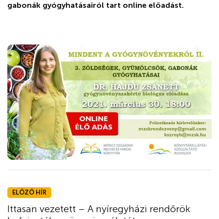
gabonák gyógyhatásairól tart online előadást.
ELŐZŐ HÍR
Ittasan vezetett – A nyíregyházi rendőrök