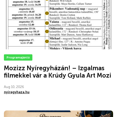
Programajánló
Mozizz Nyíregyházán! – Izgalmas
filmekkel vár a Krúdy Gyula Art Mozi
Aug 10, 2026
nyiregyhaza.hu