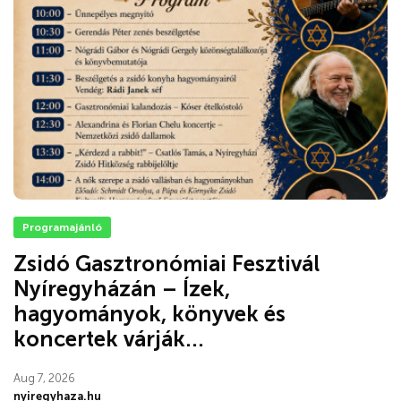
Programajánló
Zsidó Gasztronómiai Fesztivál
Nyíregyházán – Ízek,
hagyományok, könyvek és
koncertek várják...
Aug 7, 2026
nyiregyhaza.hu