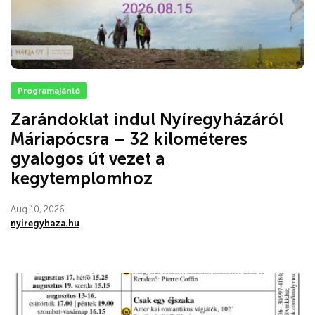
Programajánló
Zarándoklat indul Nyíregyházáról
Máriapócsra – 32 kilométeres
gyalogos út vezet a
kegytemplomhoz
Aug 10, 2026
nyiregyhaza.hu