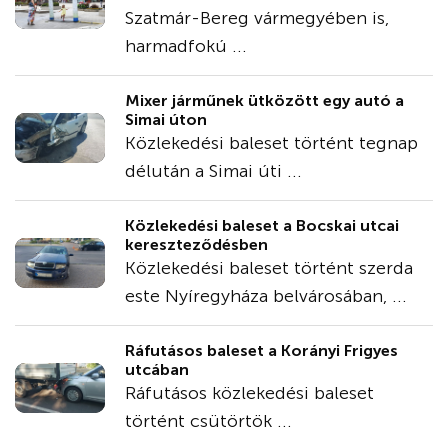
Szatmár-Bereg vármegyében is,
harmadfokú ...
Mixer járműnek ütközött egy autó a
Simai úton
Közlekedési baleset történt tegnap
délután a Simai úti ...
Közlekedési baleset a Bocskai utcai
kereszteződésben
Közlekedési baleset történt szerda
este Nyíregyháza belvárosában, ...
Ráfutásos baleset a Korányi Frigyes
utcában
Ráfutásos közlekedési baleset
történt csütörtök ...