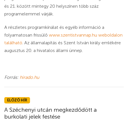
és 21. között mintegy 20 helyszínen több száz
programelemmel várják.
A részletes programkínálat és egyéb információ a
folyamatosan frissülő
www.szentistvannap.hu weboldalon
található
. Az államalapítás és Szent István király emlékére
augusztus 20. a hivatalos állami ünnep.
Forrás:
hirado.hu
ELŐZŐ HÍR
A Széchenyi utcán megkezdődött a
burkolati jelek festése