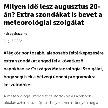
Milyen idő lesz augusztus 20-
án? Extra szondákat is bevet a
meteorológiai szolgálat
nyiregyhaza.hu
Aug 18, 2022
A légkör pontosabb, alaposabb feltérképezésére
extra szondákat enged fel a következő
napokban az Országos Meteorológiai Szolgálat,
hogy segítsék a hétvégi ünnepi programokra
készülődőket.
A meteorológiai szolgálat csütörtökön a Facebook-
oldalán azt írta: az időjárási helyzet nem könnyíti meg a