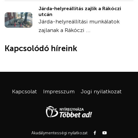
Járda-helyreállítás zajlik a Rákóczi
utcán
Járda-helyreállítási munkálatok
zajlanak a Rákóczi ...
Kapcsolódó híreink
Kapcsolat
Impresszum
Jogi nyilatkozat
Akadálymentességi nyilatkozat