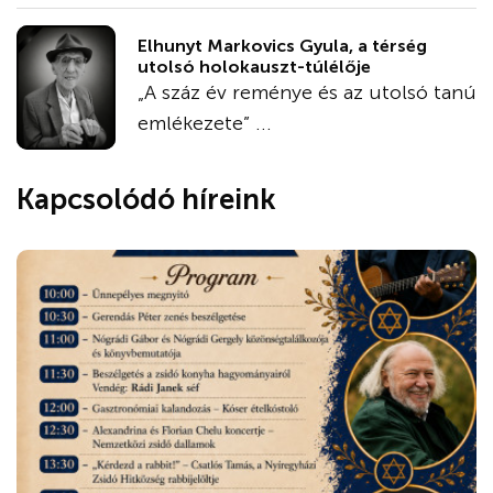
Elhunyt Markovics Gyula, a térség
utolsó holokauszt-túlélője
„A száz év reménye és az utolsó tanú
emlékezete” ...
Kapcsolódó híreink