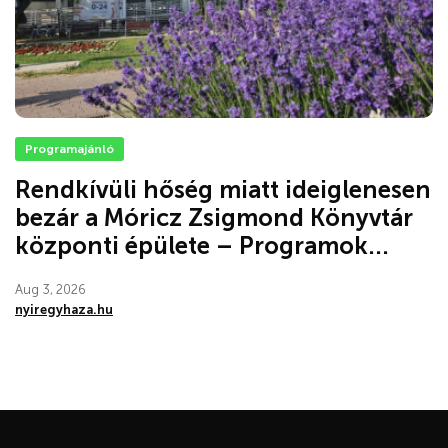
Programajánló
Rendkívüli hőség miatt ideiglenesen
bezár a Móricz Zsigmond Könyvtár
központi épülete – Programok...
Aug 3, 2026
nyiregyhaza.hu