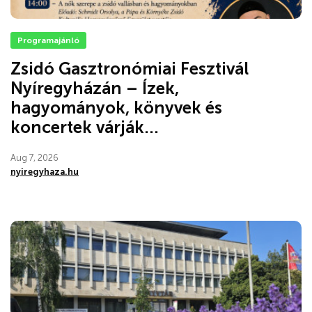
Programajánló
Zsidó Gasztronómiai Fesztivál
Nyíregyházán – Ízek,
hagyományok, könyvek és
koncertek várják...
Aug 7, 2026
nyiregyhaza.hu