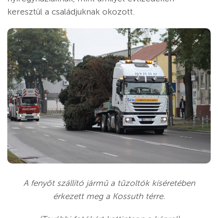
keresztül a családjuknak okozott.
A fenyőt szállító jármű a tűzoltók kíséretében
érkezett meg a Kossuth térre.