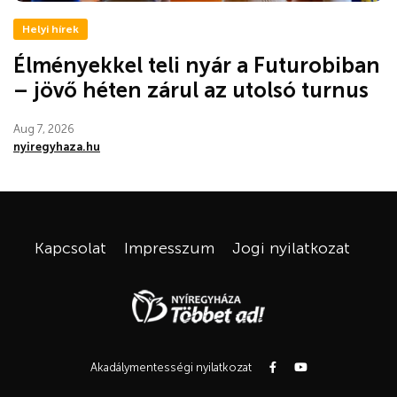
Helyi hírek
Élményekkel teli nyár a Futurobiban
– jövő héten zárul az utolsó turnus
Aug 7, 2026
nyiregyhaza.hu
Kapcsolat
Impresszum
Jogi nyilatkozat
Akadálymentességi nyilatkozat