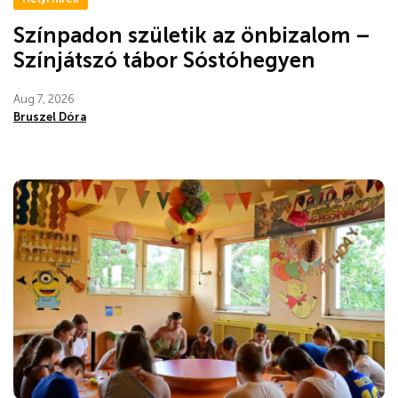
Színpadon születik az önbizalom –
Színjátszó tábor Sóstóhegyen
Aug 7, 2026
Bruszel Dóra