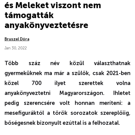
és Meleket viszont nem
támogatták
anyakönyveztetésre
Bruszel Dóra
Jan 30, 2022
Több száz név közül választhatnak
gyermeküknek ma már a szülők, csak 2021-ben
közel 700 ilyet szerettek volna
anyakönyveztetni Magyarországon. Ihletet
pedig szerencsére volt honnan meríteni: a
mesefiguráktól a török sorozatok szereplőiig,
bőségesnek bizonyult ezúttal is a felhozatal.