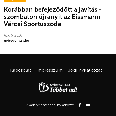
Korábban befejeződött a javítás -
szombaton újranyit az Eissmann
Városi Sportuszoda
Aug 6, 2026
nyiregyhaza.hu
Kapcsolat
Impresszum
Jogi nyilatkozat
Akadálymentességi nyilatkozat