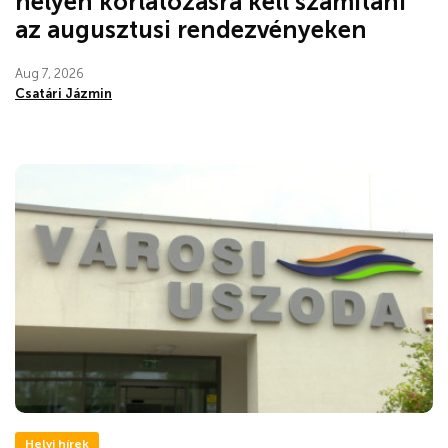
helyen korlátozásra kell számítani
az augusztusi rendezvényeken
Aug 7, 2026
Csatári Jázmin
Helyi hírek