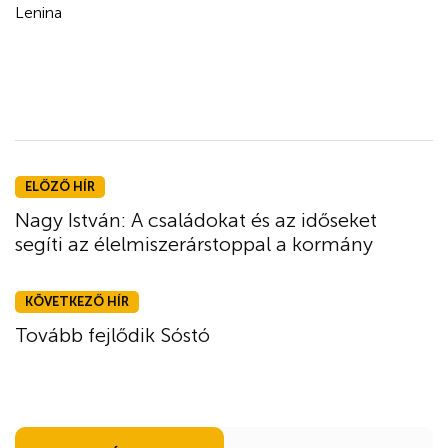
Lenina
ELŐZŐ HÍR
Nagy István: A családokat és az időseket
segíti az élelmiszerárstoppal a kormány
KÖVETKEZŐ HÍR
Tovább fejlődik Sóstó