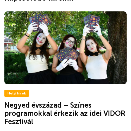
Helyi hírek
Negyed évszázad – Színes
programokkal érkezik az idei VIDOR
Fesztivál