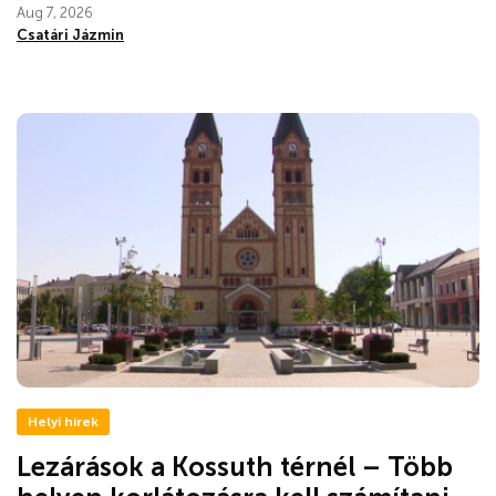
Aug 7, 2026
Csatári Jázmin
Helyi hírek
Lezárások a Kossuth térnél – Több